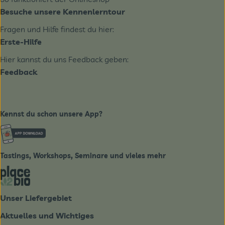
Besuche unsere Kennenlerntour
Fragen und Hilfe findest du hier:
Erste-Hilfe
Hier kannst du uns Feedback geben:
Feedback
Kennst du schon unsere App?
Externer Link zu https://www.biobote-emsland.de
Tastings, Workshops, Seminare und vieles mehr
Externer Link zu https://place2bio.de/
Unser Liefergebiet
Aktuelles und Wichtiges