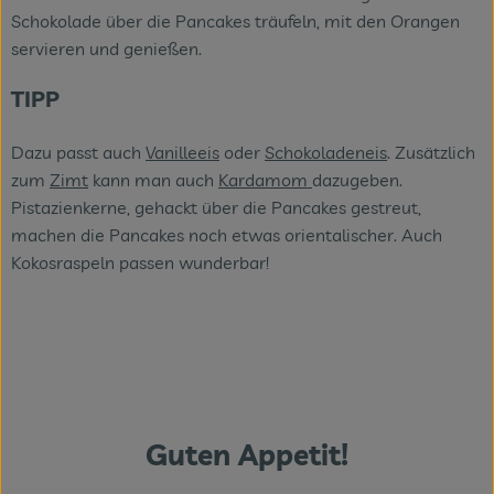
Schokolade über die Pancakes träufeln, mit den Orangen
servieren und genießen.
TIPP
Dazu passt auch
Vanilleeis
oder
Schokoladeneis
. Zusätzlich
zum
Zimt
kann man auch
Kardamom
dazugeben.
Pistazienkerne, gehackt über die Pancakes gestreut,
machen die Pancakes noch etwas orientalischer. Auch
Kokosraspeln passen wunderbar!
Guten Appetit!