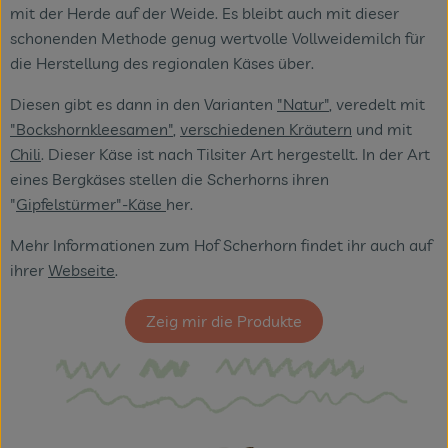
mit der Herde auf der Weide. Es bleibt auch mit dieser
schonenden Methode genug wertvolle Vollweidemilch für
Veranstaltungen
die Herstellung des regionalen Käses über.
Blog
Diesen gibt es dann in den Varianten
"Natur"
, veredelt mit
"Bockshornkleesamen"
,
verschiedenen Kräutern
und mit
Chili
. Dieser Käse ist nach Tilsiter Art hergestellt. In der Art
eines Bergkäses stellen die Scherhorns ihren
"
Gipfelstürmer"-Käse
her.
Mehr Informationen zum Hof Scherhorn findet ihr auch auf
ihrer
Webseite
.
Zeig mir die Produkte