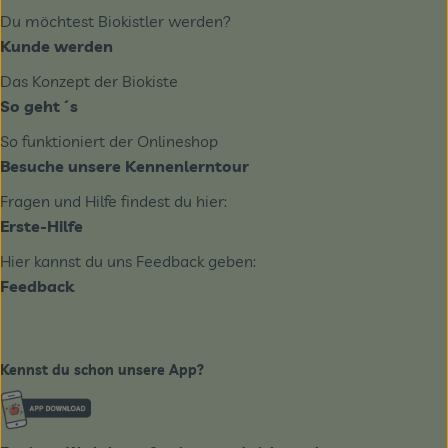
Du möchtest Biokistler werden?
Kunde werden
Das Konzept der Biokiste
So geht´s
So funktioniert der Onlineshop
Besuche unsere Kennenlerntour
Fragen und Hilfe findest du hier:
Erste-Hilfe
Hier kannst du uns Feedback geben:
Feedback
Kennst du schon unsere App?
Externer Link zu https://www.biobote-emsland.de