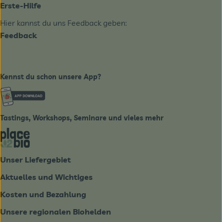
Erste-Hilfe
Hier kannst du uns Feedback geben:
Feedback
Kennst du schon unsere App?
Externer Link zu https://www.biobote-emsland.de
Tastings, Workshops, Seminare und vieles mehr
Externer Link zu https://place2bio.de/
Unser Liefergebiet
Aktuelles und Wichtiges
Kosten und Bezahlung
Unsere regionalen Biohelden