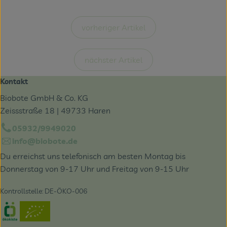
vorheriger Artikel
nächster Artikel
Kontakt
Biobote GmbH & Co. KG
Zeissstraße 18 | 49733 Haren
05932/9949020
info@biobote.de
Du erreichst uns telefonisch am besten Montag bis
Donnerstag von 9-17 Uhr und Freitag von 9-15 Uhr
Kontrollstelle: DE-ÖKO-006
Externer Link zu https://www.oekokiste.de/