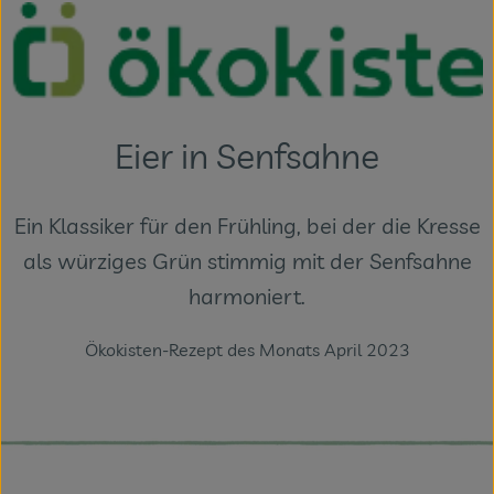
Themenwelten
Obst & Gemüse
Frischetheke
Eier in Senfsahne
Vorratskammer
Naturdrogerie
Ein Klassiker für den Frühling, bei der die Kresse
als würziges Grün stimmig mit der Senfsahne
Getränke
harmoniert.
Das Konzept
Ökokisten-Rezept des Monats April 2023
Über uns
Service
Firmenkunden