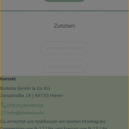
Zutaten:
vorheriger Artikel
nächster Artikel
Kontakt
Biobote GmbH & Co. KG
Zeissstraße 18 | 49733 Haren
05932/9949020
info@biobote.de
Du erreichst uns telefonisch am besten Montag bis
Donnerstag von 9-17 Uhr und Freitag von 9-15 Uhr