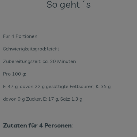
So geht´s
Veranstaltungen
Blog
Für 4 Portionen
Schwierigkeitsgrad: leicht
Zubereitungszeit: ca. 30 Minuten
Pro 100 g:
F: 47 g, davon 22 g gesättigte Fettsäuren, K: 35 g,
davon 9 g Zucker, E: 17 g, Salz: 1,3 g
Zutaten für 4 Personen
: