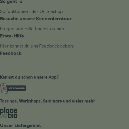
So geht´s
So funktioniert der Onlineshop
Besuche unsere Kennenlerntour
Fragen und Hilfe findest du hier:
Erste-Hilfe
Hier kannst du uns Feedback geben:
Feedback
Kennst du schon unsere App?
Externer Link zu https://www.biobote-emsland.de
Tastings, Workshops, Seminare und vieles mehr
Externer Link zu https://place2bio.de/
Unser Liefergebiet