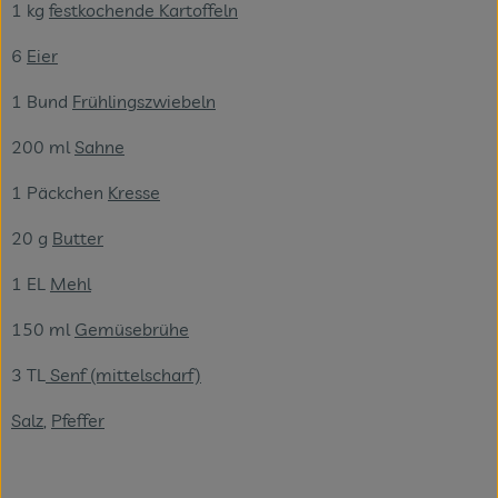
1 kg
festkochende Kartoffeln
6
Eier
1 Bund
Frühlingszwiebeln
200 ml
Sahne
1 Päckchen
Kresse
20 g
Butter
1 EL
Mehl
150 ml
Gemüsebrühe
3 TL
Senf (mittelscharf)
Salz
,
Pfeffer