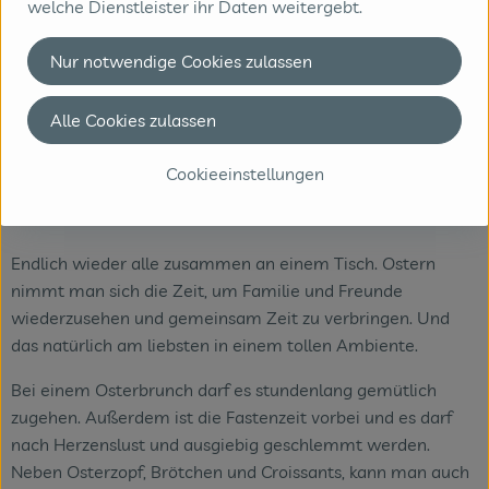
welche Dienstleister ihr Daten weitergebt.
Nur notwendige Cookies zulassen
Alle Cookies zulassen
Cookieeinstellungen
Endlich wieder alle zusammen an einem Tisch. Ostern
nimmt man sich die Zeit, um Familie und Freunde
wiederzusehen und gemeinsam Zeit zu verbringen. Und
das natürlich am liebsten in einem tollen Ambiente.
Bei einem Osterbrunch darf es stundenlang gemütlich
zugehen. Außerdem ist die Fastenzeit vorbei und es darf
nach Herzenslust und ausgiebig geschlemmt werden.
Neben Osterzopf, Brötchen und Croissants, kann man auch