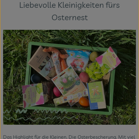
Liebevolle Kleinigkeiten fürs
Veranstaltungen
Osternest
Blog
Das Highlight für die Kleinen. Die Osterbescherung. Mit viel