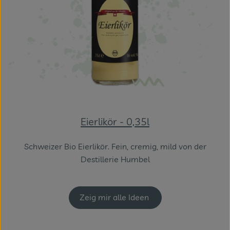
Eierlikör - 0,35l
Schweizer Bio Eierlikör. Fein, cremig, mild von der
Destillerie Humbel
Zeig mir alle Ideen