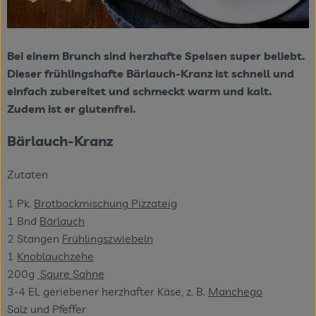
Bei einem Brunch sind herzhafte Speisen super beliebt.
Dieser frühlingshafte Bärlauch-Kranz ist schnell und
einfach zubereitet und schmeckt warm und kalt.
Zudem ist er glutenfrei.
Bärlauch-Kranz
Zutaten
1 Pk.
Brotbackmischung Pizzateig
1 Bnd
Bärlauch
2 Stangen
Frühlingszwiebeln
1
Knoblauchzehe
200g
Saure Sahne
3-4 EL geriebener herzhafter Käse, z. B.
Manchego
Salz und Pfeffer