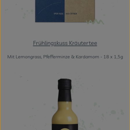
Frühlingskuss Kräutertee
Mit Lemongrass, Pfefferminze & Kardamom - 18 x 1,5g