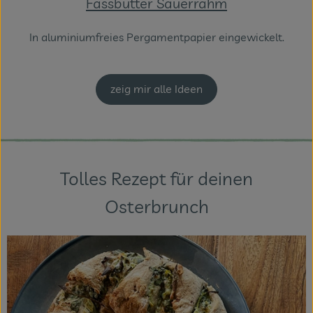
Fassbutter Sauerrahm
In aluminiumfreies Pergamentpapier eingewickelt.
zeig mir alle Ideen
Tolles Rezept für deinen
Osterbrunch