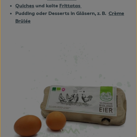
Quiches
und kalte
Frittatas
Pudding oder Desserts in Gläsern, z. B.
Crème
Brûlée