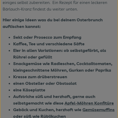
einiges selbst zubereiten. Ein Rezept für einen leckeren
Bärlauch-Kranz findest du weiter unten.
Hier einige Ideen was du bei deinem Osterbrunch
auftischen kannst:
Sekt oder Prosecco zum Empfang
Kaffee, Tee und verschiedene Säfte
Eier in allen Variationen: ob selbstgefärbt, als
Rührei oder gefüllt
Snackgemüse wie Radieschen, Cocktailtomaten,
kleingeschnittene Möhren, Gurken oder Paprika
Kresse zum drüberstreuen
einen Obsteller oder Obstsalat
eine Käseplatte
Aufstriche süß und herzhaft, gerne auch
selbstgemacht wie diese
Apfel-Möhren Konfitüre
Gebäck und Kuchen, herzhaft wie
Gemüsemuffins
oder süß wie
Rüblikuchen