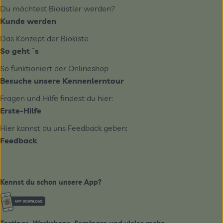
Du möchtest Biokistler werden?
Kunde werden
Das Konzept der Biokiste
So geht´s
So funktioniert der Onlineshop
Besuche unsere Kennenlerntour
Fragen und Hilfe findest du hier:
Erste-Hilfe
Hier kannst du uns Feedback geben:
Feedback
Kennst du schon unsere App?
Externer Link zu https://www.biobote-emsland.de