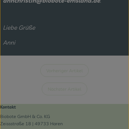
annchristin@biobote-emsland.de
.
Liebe Grüße
Anni
Vorheriger Artikel
Nächster Artikel
Kontakt
Biobote GmbH & Co. KG
Zeissstraße 18 | 49733 Haren