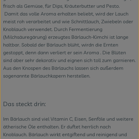
frisch als Gemüse, für Dips, Kräuterbutter und Pesto.
Veranstaltungen
Damit das volle Aroma erhalten beliebt, wird der Lauch
meist roh verarbeitet und wie Schnittlauch, Zwiebeln oder
Blog
Knoblauch verwendet. Durch Fermentierung
(Milchsäuregärung) erzeugtes Bärlauch-Kimchi ist lange
haltbar. Sobald der Bärlauch blüht, wirdn die Ernten
gestoppt, denn dann verliert er sein Aroma . Die Blüten
sind aber sehr dekorativ und eignen sich toll zum garnieren.
Aus den Knospen des Bärlauchs lassen sich außerdem
sogenannte Bärlauchkapern herstellen.
Das steckt drin:
Im Bärlauch sind viel Vitamin C, Eisen, Senföle und weitere
ätherische Öle enthalten. Er duftet herrlich nach
Knoblauch. Bärlauch wirkt entgiftend und reinigend und