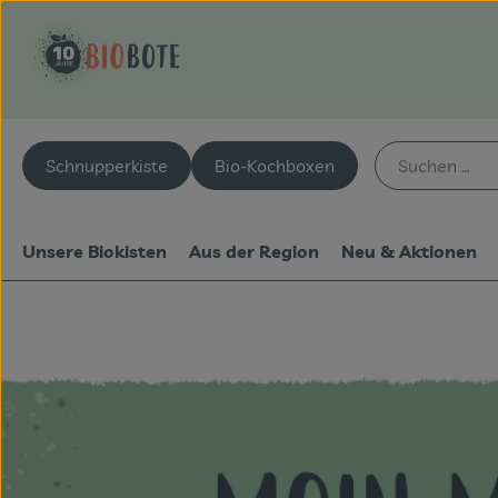
Schnupperkiste
Bio-Kochboxen
Unsere Biokisten
Aus der Region
Neu & Aktionen