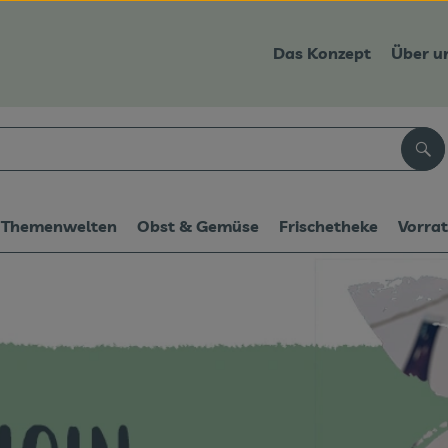
Das Konzept
Über u
Suc
Themenwelten
Obst & Gemüse
Frischetheke
Vorra