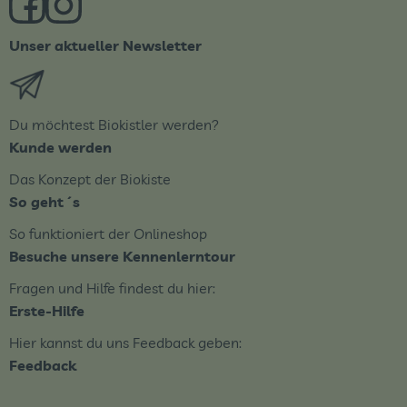
Unser aktueller Newsletter
Externer Link zu https://biobote.de/mailvorlage/newsle
Du möchtest Biokistler werden?
Kunde werden
Das Konzept der Biokiste
So geht´s
So funktioniert der Onlineshop
Besuche unsere Kennenlerntour
Fragen und Hilfe findest du hier:
Erste-Hilfe
Hier kannst du uns Feedback geben:
Feedback