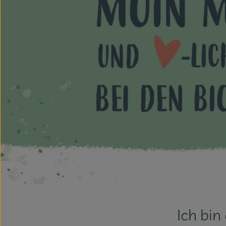
Ich bin