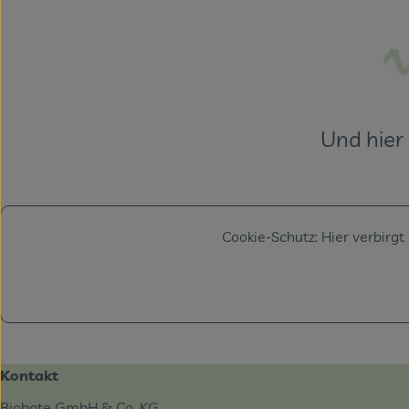
Und hier 
Cookie-Schutz: Hier verbirgt
Kontakt
Biobote GmbH & Co. KG