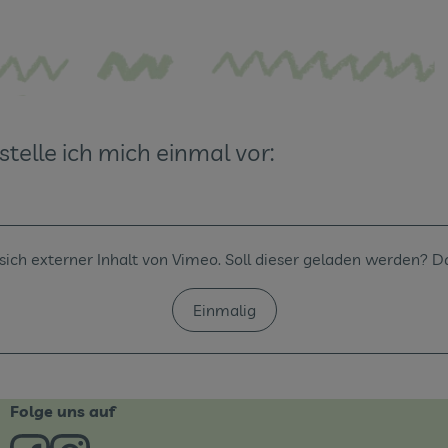
stelle ich mich einmal vor:
 sich externer Inhalt von
Vimeo
. Soll dieser geladen werden? D
Einmalig
Folge uns auf
Externer Link zu https://www.facebook.com/derBiobote/
Externer Link zu https://www.instagram.com/biob