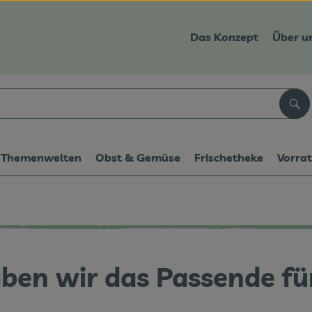
Das Konzept
Über u
Suc
Themenwelten
Obst & Gemüse
Frischetheke
Vorra
ben wir das Passende für