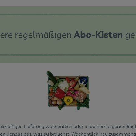
nsere regelmäßigen
Abo-Kisten
gen
gelmäßigen Lieferung wöchentlich oder in deinem eigenen Rhy
sten genaus das, was du brauchst. Wöchentlich neu zusammenge