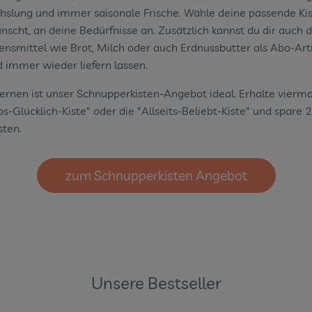
chslung und immer saisonale Frische. Wähle deine passende Ki
wünscht, an deine Bedürfnisse an. Zusätzlich kannst du dir auch 
ensmittel wie Brot, Milch oder auch Erdnussbutter als Abo-Art
 immer wieder liefern lassen.
rnen ist unser Schnupperkisten-Angebot ideal. Erhalte vierm
s-Glücklich-Kiste" oder die "Allseits-Beliebt-Kiste" und spare 
sten.
zum Schnupperkisten Angebot
Unsere Bestseller