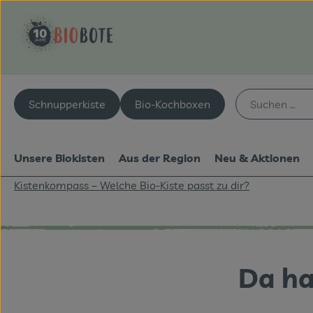
Schnupperkiste
Bio-Kochboxen
Unsere Biokisten
Aus der Region
Neu & Aktionen
Kistenkompass – Welche Bio-Kiste passt zu dir?
Da ha