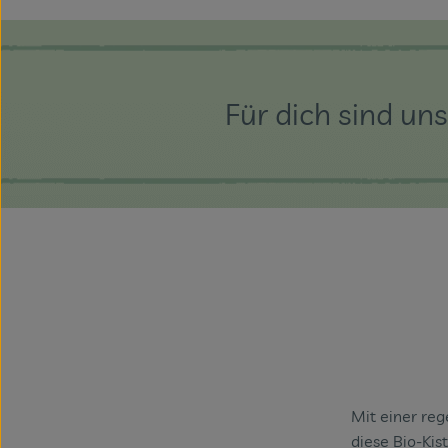
Für dich sind u
Mit einer re
diese Bio-Ki