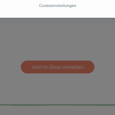
20,
Cookieeinstellungen
Jetzt im Shop anmelden