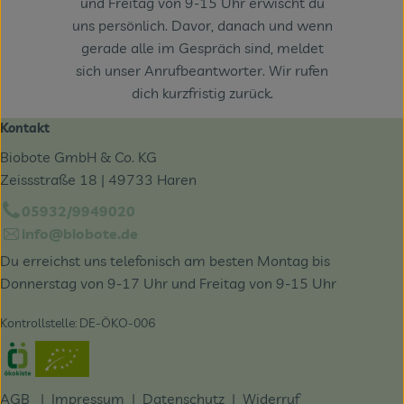
und Freitag von 9-15 Uhr erwischt du
uns persönlich. Davor, danach und wenn
gerade alle im Gespräch sind, meldet
sich unser Anrufbeantworter. Wir rufen
dich kurzfristig zurück.
Kontakt
Biobote GmbH & Co. KG
Zeissstraße 18 | 49733 Haren
05932/9949020
info@biobote.de
Du erreichst uns telefonisch am besten Montag bis
Donnerstag von 9-17 Uhr und Freitag von 9-15 Uhr
Kontrollstelle: DE-ÖKO-006
Externer Link zu https://www.oekokiste.de/
AGB
|
Impressum
|
Datenschutz |
Widerruf