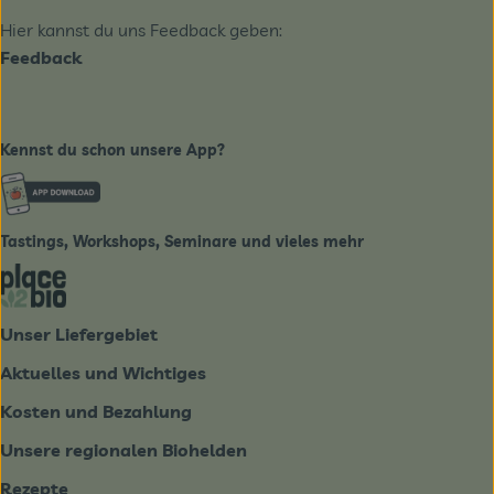
Hier kannst du uns Feedback geben:
Feedback
Kennst du schon unsere App?
Externer Link zu https://www.biobote-emsland.de
Tastings, Workshops, Seminare und vieles mehr
Externer Link zu https://place2bio.de/
Unser Liefergebiet
Aktuelles und Wichtiges
Kosten und Bezahlung
Unsere regionalen Biohelden
Rezepte