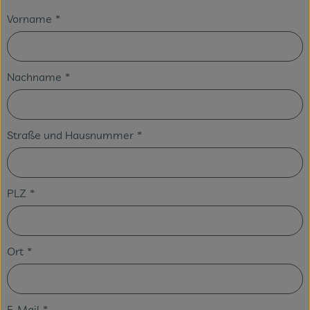
Vorname
*
Nachname
*
Straße und Hausnummer
*
PLZ
*
Ort
*
E-Mail
*