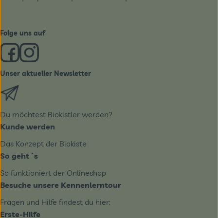
Folge uns auf
Externer Link zu https://www.facebook.com/derBiobote/
Externer Link zu https://www.instagram.com/biobo
Unser aktueller Newsletter
Externer Link zu https://biobote.de/mailvorlage/newslet
Du möchtest Biokistler werden?
Kunde werden
Das Konzept der Biokiste
So geht´s
So funktioniert der Onlineshop
Besuche unsere Kennenlerntour
Fragen und Hilfe findest du hier:
Erste-Hilfe