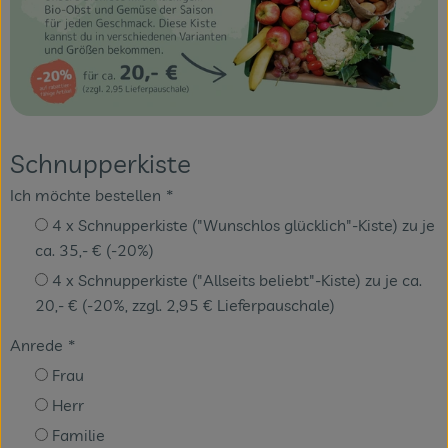
Veranstaltungen
Blog
Schnupperkiste
Ich möchte bestellen
*
4 x Schnupperkiste ("Wunschlos glücklich"-Kiste) zu je
ca. 35,- € (-20%)
4 x Schnupperkiste ("Allseits beliebt"-Kiste) zu je ca.
20,- € (-20%, zzgl. 2,95 € Lieferpauschale)
Anrede
*
Frau
Herr
Familie