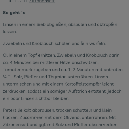
1-2 TL
Zitronensaft
So geht´s
Linsen in einem Sieb abgießen, abspülen und abtropfen
lassen.
Zwiebeln und Knoblauch schälen und fein würfeln.
Öl in einem Topf erhitzen. Zwiebeln und Knoblauch darin
ca. 4 Minuten bei mittlerer Hitze anschwitzen.
Tomatenmark zugeben und ca. 1-2 Minuten mit anbraten.
¼ TL Salz, Pfeffer und Thymian unterrühren. Linsen
untermischen und mit einem Kartoffelstampfer leicht
zerdrücken, sodass ein sämiger Aufstrich entsteht, jedoch
ein paar Linsen sichtbar bleiben.
Petersilie kalt abbrausen, trocken schütteln und klein
hacken. Zusammen mit dem Olivenöl unterrühren. Mit
Zitronensaft und ggf. mit Salz und Pfeffer abschmecken