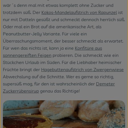
wär´s denn mal mit etwas komplett ohne Zucker und
trotzdem süß. Der
Kokos-Mandelaufstrich von Rapunzel
ist
nur mit Datteln gesüßt und schmeckt dennoch herrlich süß.
Oder mal ein Brot auf die amerikanische Art, als
Peanutbutter-Jelly Variante. Für viele ein
Überraschungsmoment, der besser schmeckt als erwartet.
Für wen das nichts ist, kann ja eine
Konfitüre aus
sonnengereiften Feigen
probieren. Die schmeckt wie ein
Stückchen Urlaub im Süden. Für die Liebhaber heimischer
Früchte bringt der
Hagebuttenaufstrich von Zwergenwiese
Abwechslung auf die Schnitte. Wer es gerne so richtig,
supersüß mag, für den ist wahrscheinlich der
Demeter
Zuckerrübensirup
genau das Richtige!