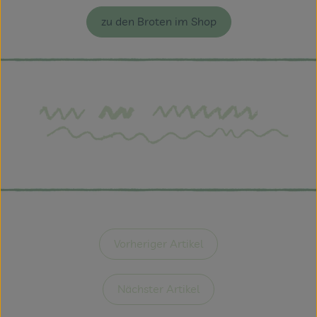
zu den Broten im Shop
Vorheriger Artikel
Nächster Artikel