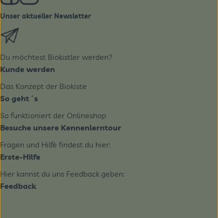
Unser aktueller Newsletter
Externer Link zu https://biobote.de/mailvorlage/newslet
Du möchtest Biokistler werden?
Kunde werden
Das Konzept der Biokiste
So geht´s
So funktioniert der Onlineshop
Besuche unsere Kennenlerntour
Fragen und Hilfe findest du hier:
Erste-Hilfe
Hier kannst du uns Feedback geben:
Feedback