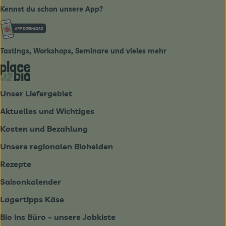
Kennst du schon unsere App?
Externer Link zu https://www.biobote-emsland.de
Tastings, Workshops, Seminare und vieles mehr
Externer Link zu https://place2bio.de/
Unser Liefergebiet
Aktuelles und Wichtiges
Kosten und Bezahlung
Unsere regionalen Biohelden
Rezepte
Saisonkalender
Lagertipps Käse
Bio ins Büro – unsere Jobkiste