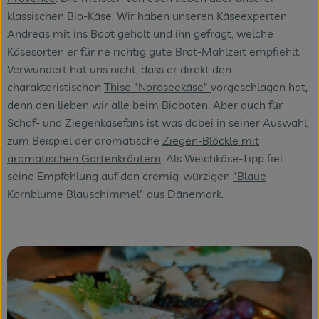
klassischen Bio-Käse. Wir haben unseren Käseexperten
Andreas mit ins Boot geholt und ihn gefragt, welche
Käsesorten er für ne richtig gute Brot-Mahlzeit empfiehlt.
Verwundert hat uns nicht, dass er direkt den
charakteristischen
Thise "Nordseekäse"
vorgeschlagen hat,
denn den lieben wir alle beim Bioboten. Aber auch für
Schaf- und Ziegenkäsefans ist was dabei in seiner Auswahl,
zum Beispiel der aromatische
Ziegen-Blöckle mit
aromatischen Gartenkräutern
. Als Weichkäse-Tipp fiel
seine Empfehlung auf den cremig-würzigen
"Blaue
Kornblume Blauschimmel"
aus Dänemark.