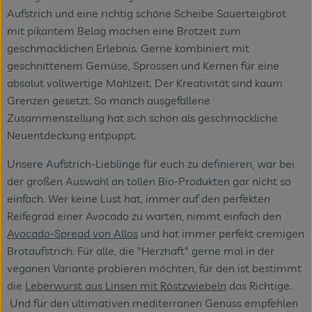
Aufstrich und eine richtig schöne Scheibe Sauerteigbrot
mit pikantem Belag machen eine Brotzeit zum
geschmacklichen Erlebnis. Gerne kombiniert mit
geschnittenem Gemüse, Sprossen und Kernen für eine
absolut vollwertige Mahlzeit. Der Kreativität sind kaum
Grenzen gesetzt. So manch ausgefallene
Zusammenstellung hat sich schon als geschmackliche
Neuentdeckung entpuppt.
Unsere Aufstrich-Lieblinge für euch zu definieren, war bei
der großen Auswahl an tollen Bio-Produkten gar nicht so
einfach. Wer keine Lust hat, immer auf den perfekten
Reifegrad einer Avocado zu warten, nimmt einfach den
Avocado-Spread von Allos
und hat immer perfekt cremigen
Brotaufstrich. Für alle, die "Herzhaft" gerne mal in der
veganen Variante probieren möchten, für den ist bestimmt
die
Leberwurst aus Linsen mit Röstzwiebeln
das Richtige.
Und für den ultimativen mediterranen Genuss empfehlen