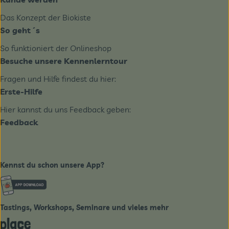
Das Konzept der Biokiste
So geht´s
So funktioniert der Onlineshop
Besuche unsere Kennenlerntour
Fragen und Hilfe findest du hier:
Erste-Hilfe
Hier kannst du uns Feedback geben:
Feedback
Kennst du schon unsere App?
Externer Link zu https://www.biobote-emsland.de
Tastings, Workshops, Seminare und vieles mehr
Externer Link zu https://place2bio.de/