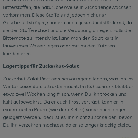
Bitterstoffen, die natürlicherweise in Zichoriengewächsen
vorkommen. Diese Stoffe sind jedoch nicht nur
Geschmacksträger, sondern auch gesundheitsfördernd, da
sie den Stoffwechsel und die Verdauung anregen. Falls die
Bitternote zu intensiv ist, kann man den Salat kurz in
lauwarmes Wasser legen oder mit milden Zutaten
kombinieren.
Lagertipps für Zuckerhut-Salat
Zuckerhut-Salat lässt sich hervorragend lagern, was ihn im
Winter besonders attraktiv macht. Im Kühlschrank bleibt er
etwa zwei Wochen lang frisch, wenn Du ihn trocken und
kühl aufbewahrst. Da er auch Frost verträgt, kann er in
einem kühlen Raum (wie dem Keller) sogar noch länger
gelagert werden. Ideal ist es, ihn nicht zu schneiden, bevor
Du ihn verzehren möchtest, da er so länger knackig bleibt.