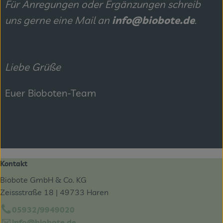
Für Anregungen oder Ergänzungen schreib
uns gerne eine Mail an
info@biobote.de
.
Liebe Grüße
Euer Bioboten-Team
Kontakt
Biobote GmbH & Co. KG
Zeissstraße 18 | 49733 Haren
05932/9949020
info@biobote.de