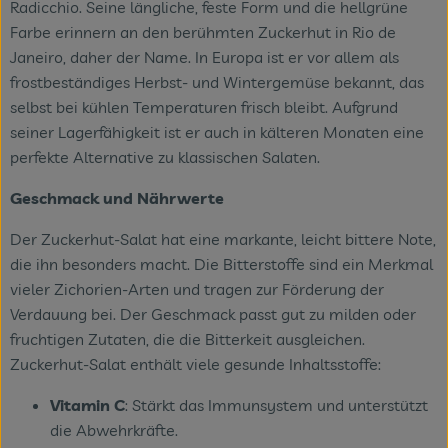
Radicchio. Seine längliche, feste Form und die hellgrüne
Farbe erinnern an den berühmten Zuckerhut in Rio de
Janeiro, daher der Name. In Europa ist er vor allem als
frostbeständiges Herbst- und Wintergemüse bekannt, das
selbst bei kühlen Temperaturen frisch bleibt. Aufgrund
seiner Lagerfähigkeit ist er auch in kälteren Monaten eine
perfekte Alternative zu klassischen Salaten.
Geschmack und Nährwerte
Der Zuckerhut-Salat hat eine markante, leicht bittere Note,
die ihn besonders macht. Die Bitterstoffe sind ein Merkmal
vieler Zichorien-Arten und tragen zur Förderung der
Verdauung bei. Der Geschmack passt gut zu milden oder
fruchtigen Zutaten, die die Bitterkeit ausgleichen.
Zuckerhut-Salat enthält viele gesunde Inhaltsstoffe:
Vitamin C
: Stärkt das Immunsystem und unterstützt
die Abwehrkräfte.