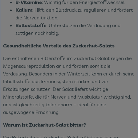
B-Vitamine
: Wichtig für den Energiestoffwechsel.
Kalium
: Hilft, den Blutdruck zu regulieren und fördert
die Nervenfunktion.
Ballaststoffe
: Unterstützen die Verdauung und
sättigen nachhaltig.
Gesundheitliche Vorteile des Zuckerhut-Salats
Die enthaltenen Bitterstoffe im Zuckerhut-Salat regen die
Magensäureproduktion an und fördern somit die
Verdauung. Besonders in der Winterzeit kann er durch seine
Inhaltsstoffe das Immunsystem stärken und vor
Erkältungen schützen. Der Salat liefert wichtige
Mineralstoffe, die für Nerven und Muskulatur wichtig sind,
und ist gleichzeitig kalorienarm – ideal für eine
ausgewogene Ernährung.
Warum ist Zuckerhut-Salat bitter?
Die Bitterkeit des Zuckerhut-Salats rührt von seinen