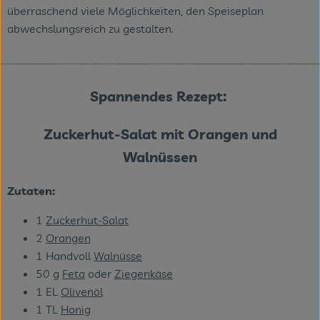
überraschend viele Möglichkeiten, den Speiseplan
abwechslungsreich zu gestalten.
Spannendes Rezept:
Zuckerhut-Salat mit Orangen und
Walnüssen
Zutaten:
1
Zuckerhut-Salat
2
Orangen
1 Handvoll
Walnüsse
50 g
Feta
oder
Ziegenkäse
1 EL
Olivenöl
1 TL
Honig