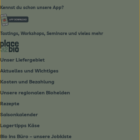
Kennst du schon unsere App?
Externer Link zu https://www.biobote-emsland.de
Tastings, Workshops, Seminare und vieles mehr
Externer Link zu https://place2bio.de/
Unser Liefergebiet
Aktuelles und Wichtiges
Kosten und Bezahlung
Unsere regionalen Biohelden
Rezepte
Saisonkalender
Lagertipps Käse
Bio ins Büro – unsere Jobkiste