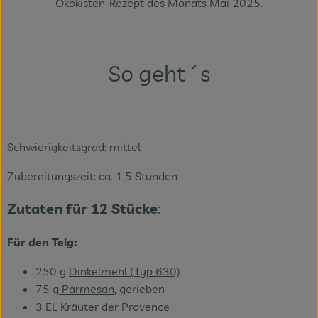
Ökokisten-Rezept des Monats Mai 2025.
Veranstaltungen
Blog
So geht´s
Schwierigkeitsgrad: mittel
Zubereitungszeit: ca. 1,5 Stunden
Zutaten für 12 Stücke
:
Für den Teig:
250 g
Dinkelmehl (Typ 630)
75 g
Parmesan
, gerieben
3 EL
Kräuter der Provence