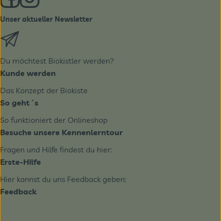
Unser aktueller Newsletter
Externer Link zu https://biobote.de/mailvorlage/newslet
Du möchtest Biokistler werden?
Kunde werden
Das Konzept der Biokiste
So geht´s
So funktioniert der Onlineshop
Besuche unsere Kennenlerntour
Fragen und Hilfe findest du hier:
Erste-Hilfe
Hier kannst du uns Feedback geben:
Feedback