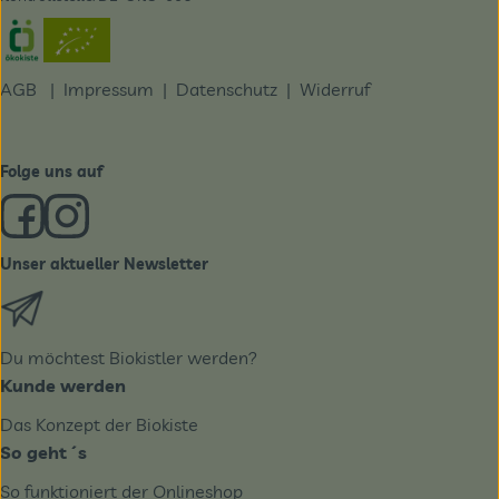
Externer Link zu https://www.oekokiste.de/
AGB
|
Impressum
|
Datenschutz |
Widerruf
Folge uns auf
Externer Link zu https://www.facebook.com/derBiobote/
Externer Link zu https://www.instagram.com/biobo
Unser aktueller Newsletter
Externer Link zu https://biobote.de/mailvorlage/newslet
Du möchtest Biokistler werden?
Kunde werden
Das Konzept der Biokiste
So geht´s
So funktioniert der Onlineshop