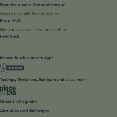
Besuche unsere Kennenlerntour
Fragen und Hilfe findest du hier:
Erste-Hilfe
Hier kannst du uns Feedback geben:
Feedback
Kennst du schon unsere App?
Externer Link zu https://www.biobote-emsland.de
Tastings, Workshops, Seminare und vieles mehr
Externer Link zu https://place2bio.de/
Unser Liefergebiet
Aktuelles und Wichtiges