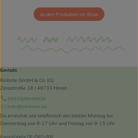
, Herkunft:
zu den Produkten im Shop
Kontakt
Biobote GmbH & Co. KG
Zeissstraße 18 | 49733 Haren
05932/9949020
info@biobote.de
Du erreichst uns telefonisch am besten Montag bis
Donnerstag von 9-17 Uhr und Freitag von 9-15 Uhr
Kontrollstelle: DE-ÖKO-006