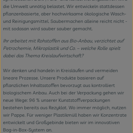
die Umwelt unnötig belastet. Wir entwickeln stattdessen
pflanzenbasierte, aber hochwirksame ökologische Wasch-
und Reinigungsmittel. Saubermachen alleine reicht nicht -
mit sodasan wird sauber sauber gemacht.
Ihr arbeitet mit Rohstoffen aus Bio-Anbau, verzichtet auf
Petrochemie, Mikroplastik und Co. – welche Rolle spielt
dabei das Thema Kreislaufwirtschaft?
Wir denken und handeln in Kreisläufen und vermeiden
lineare Prozesse. Unsere Produkte basieren auf
pflanzlichen Inhaltsstoffen bevorzugt aus kontrolliert
biologischem Anbau. Auch bei der Verpackung gehen wir
neue Wege: 96 % unserer Kunststoffverpackungen
bestehen bereits aus Rezyklat. Wo immer möglich, nutzen
wir Pappe. Für weniger Plastikmüll haben wir Konzentrate
entwickelt und Großgebinde bieten wir im innovativen
Bag-in-Box-System an.