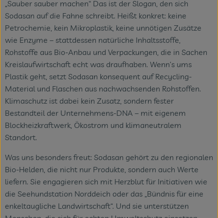
„Sauber sauber machen“ Das ist der Slogan, den sich
Sodasan auf die Fahne schreibt. Heißt konkret: keine
Petrochemie, kein Mikroplastik, keine unnötigen Zusätze
wie Enzyme – stattdessen natürliche Inhaltsstoffe,
Rohstoffe aus Bio-Anbau und Verpackungen, die in Sachen
Kreislaufwirtschaft echt was draufhaben. Wenn’s ums
Plastik geht, setzt Sodasan konsequent auf Recycling-
Material und Flaschen aus nachwachsenden Rohstoffen.
Klimaschutz ist dabei kein Zusatz, sondern fester
Bestandteil der Unternehmens-DNA – mit eigenem
Blockheizkraftwerk, Ökostrom und klimaneutralem
Standort.
Was uns besonders freut: Sodasan gehört zu den regionalen
Bio-Helden, die nicht nur Produkte, sondern auch Werte
liefern. Sie engagieren sich mit Herzblut für Initiativen wie
die Seehundstation Norddeich oder das „Bündnis für eine
enkeltaugliche Landwirtschaft“. Und sie unterstützen
Menschen, die sich für echten Umweltschutz einsetzen –