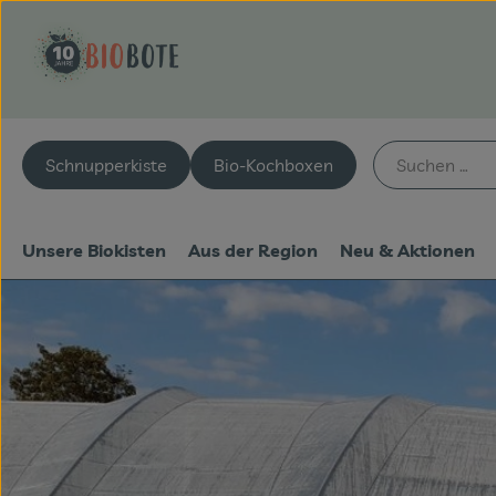
Schnupperkiste
Bio-Kochboxen
Unsere Biokisten
Aus der Region
Neu & Aktionen