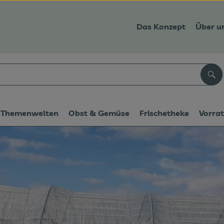
Das Konzept
Über u
Suc
Themenwelten
Obst & Gemüse
Frischetheke
Vorra