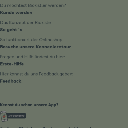
Du möchtest Biokistler werden?
Kunde werden
Das Konzept der Biokiste
So geht´s
So funktioniert der Onlineshop
Besuche unsere Kennenlerntour
Fragen und Hilfe findest du hier:
Erste-Hilfe
Hier kannst du uns Feedback geben:
Feedback
Kennst du schon unsere App?
Externer Link zu https://www.biobote-emsland.de