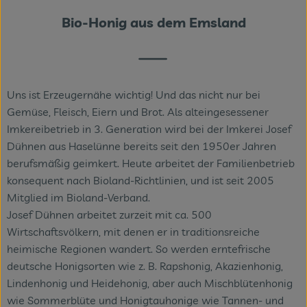
Bio-Honig aus dem Emsland
Veranstaltungen
Blog
Uns ist Erzeugernähe wichtig! Und das nicht nur bei
Gemüse, Fleisch, Eiern und Brot. Als alteingesessener
Imkereibetrieb in 3. Generation wird bei der Imkerei Josef
Dühnen aus Haselünne bereits seit den 1950er Jahren
berufsmäßig geimkert. Heute arbeitet der Familienbetrieb
konsequent nach Bioland-Richtlinien, und ist seit 2005
Mitglied im Bioland-Verband.
Josef Dühnen arbeitet zurzeit mit ca. 500
Wirtschaftsvölkern, mit denen er in traditionsreiche
heimische Regionen wandert. So werden erntefrische
deutsche Honigsorten wie z. B. Rapshonig, Akazienhonig,
Lindenhonig und Heidehonig, aber auch Mischblütenhonig
wie Sommerblüte und Honigtauhonige wie Tannen- und