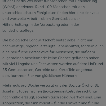
ist der Hof als Werkstatt für Menschen mit Behinderung
(WfbM) anerkannt. Rund 100 Menschen mit den
unterschiedlichsten Fähigkeiten finden hier eine sinnvolle
und wertvolle Arbeit – ob im Gemüsebau, der
Hühnerhaltung, in der Verpackung oder in der
Landschaftspflege.
Die biologische Landwirtschaft bietet dabei nicht nur
hochwertige, regional erzeugte Lebensmittel, sondern auch
eine berufliche Perspektive für Menschen, die auf dem
allgemeinen Arbeitsmarkt keine Chance gefunden haben.
Mit viel Hingabe und Fachwissen werden auf dem Hof rund
35 Gemüsesorten, Getreide und Kartoffeln angebaut –
dazu kommen Eier von glücklichen Hühnern.
Mehrmals pro Woche versorgt uns der Soziale Ökohof St.
Josef mit tagesfrischen Bio-Lebensmitteln, die nicht nur
nachhaltig erzeugt, sondern auch sozial wertvoll sind. Eine
Kooperation, die Sinn macht – für die Umwelt und für die