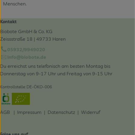
Menschen.
Kontakt
Biobote GmbH & Co. KG
Zeissstraße 18 | 49733 Haren
05932/9949020
info@biobote.de
Du erreichst uns telefonisch am besten Montag bis
Donnerstag von 9-17 Uhr und Freitag von 9-15 Uhr
Kontrollstelle: DE-ÖKO-006
Externer Link zu https://www.oekokiste.de/
AGB
|
Impressum
|
Datenschutz |
Widerruf
Folge uns auf