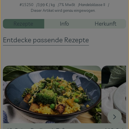
#15250
3,99 €
/ kg
7% MwSt
Handelsklasse II
Dieser Artikel wird genau eingewogen.
Veranstaltungen
Rezepte
Info
Herkunft
Blog
Entdecke passende Rezepte
Rezept zu Favour