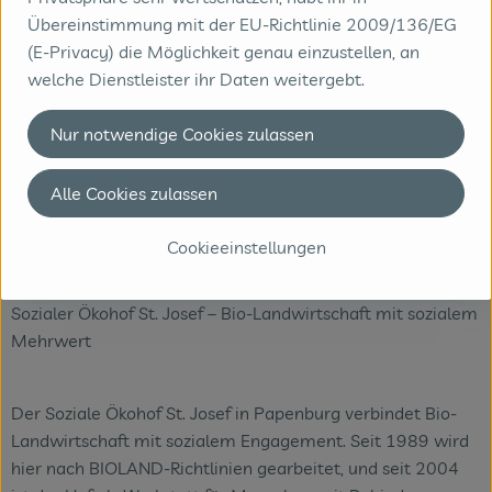
Übereinstimmung mit der EU-Richtlinie 2009/136/EG
(E-Privacy) die Möglichkeit genau einzustellen, an
welche Dienstleister ihr Daten weitergebt.
Nur notwendige Cookies zulassen
Alle Cookies zulassen
Cookieeinstellungen
Sozialer Ökohof St. Josef – Bio-Landwirtschaft mit sozialem
Mehrwert
Der Soziale Ökohof St. Josef in Papenburg verbindet Bio-
Landwirtschaft mit sozialem Engagement. Seit 1989 wird
hier nach BIOLAND-Richtlinien gearbeitet, und seit 2004