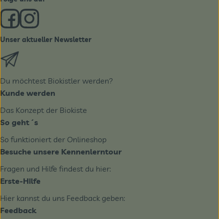
Externer Link zu https://www.facebook.com/derBiobote/
Externer Link zu https://www.instagram.com/biobo
Unser aktueller Newsletter
Externer Link zu https://biobote.de/mailvorlage/newslet
Du möchtest Biokistler werden?
Kunde werden
Das Konzept der Biokiste
So geht´s
So funktioniert der Onlineshop
Besuche unsere Kennenlerntour
Fragen und Hilfe findest du hier:
Erste-Hilfe
Hier kannst du uns Feedback geben:
Feedback