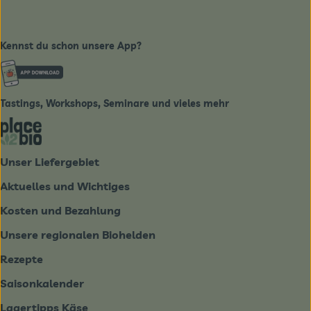
Kennst du schon unsere App?
Externer Link zu https://www.biobote-emsland.de
Tastings, Workshops, Seminare und vieles mehr
Externer Link zu https://place2bio.de/
Unser Liefergebiet
Aktuelles und Wichtiges
Kosten und Bezahlung
Unsere regionalen Biohelden
Rezepte
Saisonkalender
Lagertipps Käse