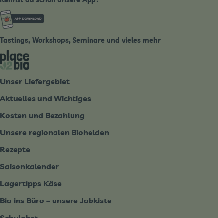
Externer Link zu https://www.biobote-emsland.de
Tastings, Workshops, Seminare und vieles mehr
Externer Link zu https://place2bio.de/
Unser Liefergebiet
Aktuelles und Wichtiges
Kosten und Bezahlung
Unsere regionalen Biohelden
Rezepte
Saisonkalender
Lagertipps Käse
Bio ins Büro – unsere Jobkiste
Schulobst