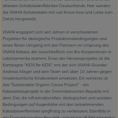
ältesten Schokoladenfabriken Deutschlands. Hier werden
die VIVANI-Schokoladen mit viel Know-how und Liebe zum
Detail hergestellt.
VIVANI engagiert sich seit Jahren in verschiedenen
Projekten für ökologische Produktionsbedingungen und
einen fairen Umgang mit den Partnern im Ursprung des
VIVANI Kakaos, der ausschließlich von Bio-Kooperativen in
Lateinamerika stammt. Eines der Herzensprojekte ist die
Kampagne "KIDS for KIDS", mit der sich VIVANI-Gründer
Andreas Meyer und sein Team seit über 10 Jahren gegen
missbräuchliche Kinderarbeit einsetzen. Ein weiteres ist
das "Sustainable Organic Cocoa Project" - ein
Kakaoanbauprojekt in der Dominikanischen Republik mit
dem Ziel, die infrastrukturellen, ökologischen und sozialen
Bedingungen auf Augenhöhe mit den teilnehmenden
Kakaobauerfamilien langfristig zu verbessern. Ebenfalls in
der Dominikanischen Republik unterstützt VIVANI-Hersteller