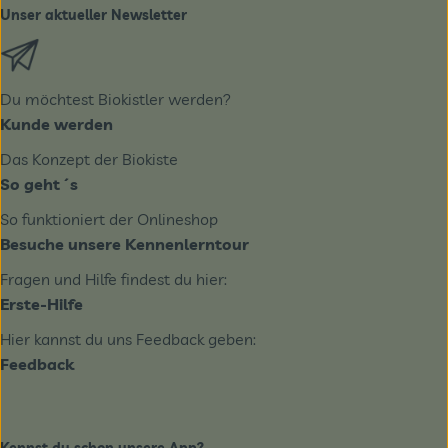
Unser aktueller Newsletter
Externer Link zu https://biobote.de/mailvorlage/newslet
Du möchtest Biokistler werden?
Kunde werden
Das Konzept der Biokiste
So geht´s
So funktioniert der Onlineshop
Besuche unsere Kennenlerntour
Fragen und Hilfe findest du hier:
Erste-Hilfe
Hier kannst du uns Feedback geben:
Feedback
Kennst du schon unsere App?