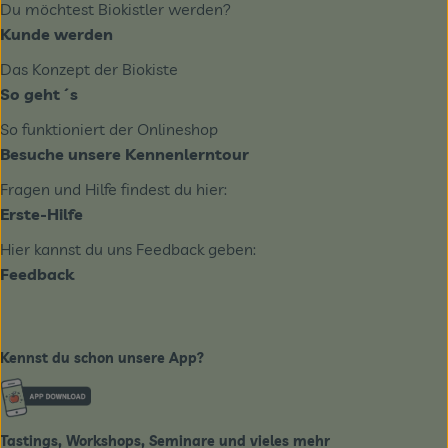
Du möchtest Biokistler werden?
Kunde werden
Das Konzept der Biokiste
So geht´s
So funktioniert der Onlineshop
Besuche unsere Kennenlerntour
Fragen und Hilfe findest du hier:
Erste-Hilfe
Hier kannst du uns Feedback geben:
Feedback
Kennst du schon unsere App?
Externer Link zu https://www.biobote-emsland.de
Tastings, Workshops, Seminare und vieles mehr