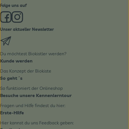
Folge uns auf
Externer Link zu https://www.facebook.com/derBiobote/
Externer Link zu https://www.instagram.com/biobo
Unser aktueller Newsletter
Externer Link zu https://biobote.de/mailvorlage/newslet
Du möchtest Biokistler werden?
Kunde werden
Das Konzept der Biokiste
So geht´s
So funktioniert der Onlineshop
Besuche unsere Kennenlerntour
Fragen und Hilfe findest du hier:
Erste-Hilfe
Hier kannst du uns Feedback geben: