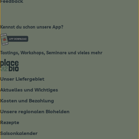
Feedback
Kennst du schon unsere App?
Externer Link zu https://www.biobote-emsland.de
Tastings, Workshops, Seminare und vieles mehr
Externer Link zu https://place2bio.de/
Unser Liefergebiet
Aktuelles und Wichtiges
Kosten und Bezahlung
Unsere regionalen Biohelden
Rezepte
Saisonkalender