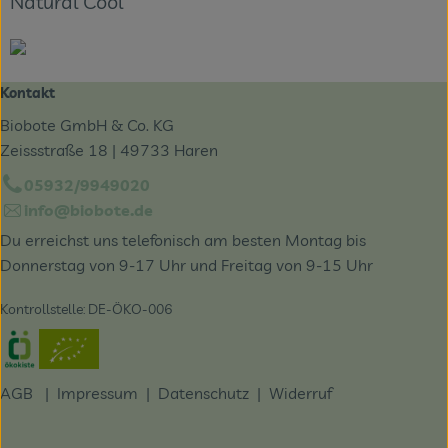
Natural Cool
Kontakt
Biobote GmbH & Co. KG
Zeissstraße 18 | 49733 Haren
05932/9949020
info@biobote.de
Du erreichst uns telefonisch am besten Montag bis
Donnerstag von 9-17 Uhr und Freitag von 9-15 Uhr
Kontrollstelle: DE-ÖKO-006
Externer Link zu https://www.oekokiste.de/
AGB
|
Impressum
|
Datenschutz |
Widerruf