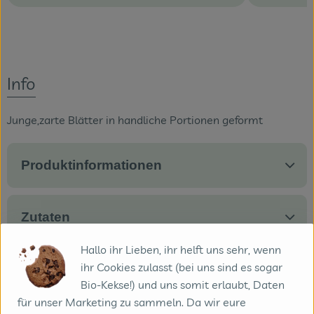
Info
Junge,zarte Blätter in handliche Portionen geformt
Produktinformationen
Zutaten
Hallo ihr Lieben, ihr helft uns sehr, wenn
ihr Cookies zulasst (bei uns sind es sogar
Nährwert-Info
Bio-Kekse!) und uns somit erlaubt, Daten
für unser Marketing zu sammeln. Da wir eure