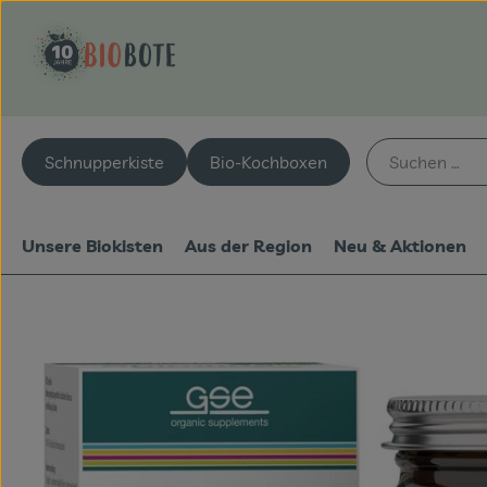
Schnupperkiste
Bio-Kochboxen
Unsere Biokisten
Aus der Region
Neu & Aktionen