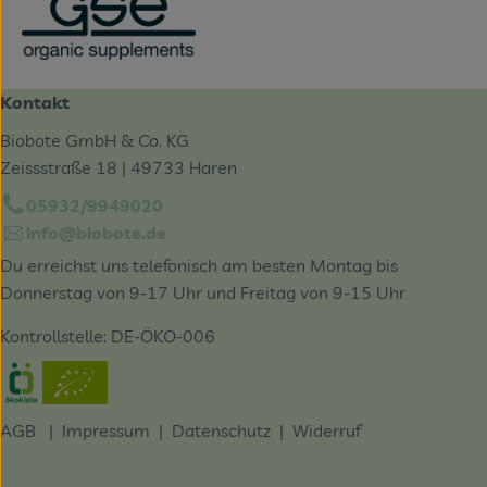
Kontakt
Biobote GmbH & Co. KG
Zeissstraße 18 | 49733 Haren
05932/9949020
info@biobote.de
Du erreichst uns telefonisch am besten Montag bis
Donnerstag von 9-17 Uhr und Freitag von 9-15 Uhr
Kontrollstelle: DE-ÖKO-006
Externer Link zu https://www.oekokiste.de/
AGB
|
Impressum
|
Datenschutz |
Widerruf