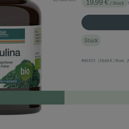
19,99 €
/ Stück
Stück
#96503
19,99 €
/ Stück
Rezepte
eine passenden Rezepte gefunden.