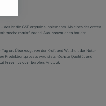
 – das ist die GSE organic supplements. Als eines der ersten
ostbranche marktführend. Aus Innovationen hat das
r Tag an. Überzeugt von der Kraft und Weisheit der Natur
en Produktionsprozess wird stets höchste Qualität und
t Fresenius oder Eurofins Analytik.