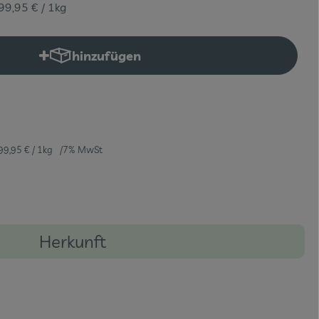
99,95 €
/ 1kg
hinzufügen
Produkt zum Warenkorb hinzufügen
99,95 €
/ 1kg
7% MwSt
Herkunft