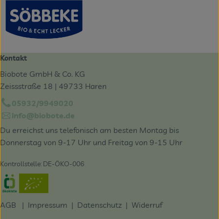
Kontakt
Biobote GmbH & Co. KG
Zeissstraße 18 | 49733 Haren
05932/9949020
info@biobote.de
Du erreichst uns telefonisch am besten Montag bis
Donnerstag von 9-17 Uhr und Freitag von 9-15 Uhr
Kontrollstelle: DE-ÖKO-006
Externer Link zu https://www.oekokiste.de/
AGB
|
Impressum
|
Datenschutz |
Widerruf