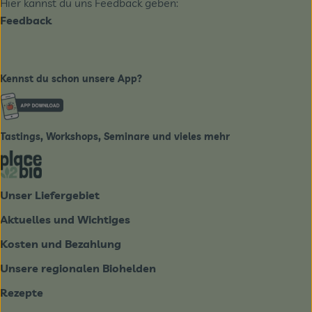
Hier kannst du uns Feedback geben:
Feedback
Kennst du schon unsere App?
Externer Link zu https://www.biobote-emsland.de
Tastings, Workshops, Seminare und vieles mehr
Externer Link zu https://place2bio.de/
Unser Liefergebiet
Aktuelles und Wichtiges
Kosten und Bezahlung
Unsere regionalen Biohelden
Rezepte