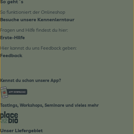
So geht´s
So funktioniert der Onlineshop
Besuche unsere Kennenlerntour
Fragen und Hilfe findest du hier:
Erste-Hilfe
Hier kannst du uns Feedback geben:
Feedback
Kennst du schon unsere App?
Externer Link zu https://www.biobote-emsland.de
Tastings, Workshops, Seminare und vieles mehr
Externer Link zu https://place2bio.de/
Unser Liefergebiet