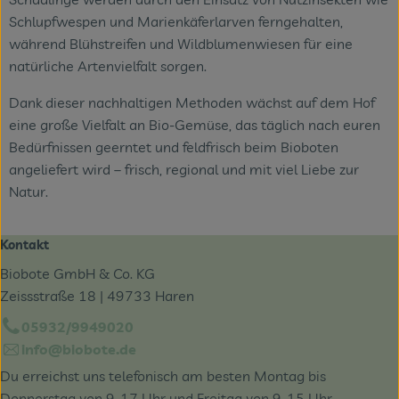
Schlupfwespen und Marienkäferlarven ferngehalten,
während Blühstreifen und Wildblumenwiesen für eine
natürliche Artenvielfalt sorgen.
Dank dieser nachhaltigen Methoden wächst auf dem Hof
eine große Vielfalt an Bio-Gemüse, das täglich nach euren
Bedürfnissen geerntet und feldfrisch beim Bioboten
angeliefert wird – frisch, regional und mit viel Liebe zur
Natur.
Kontakt
Biobote GmbH & Co. KG
Zeissstraße 18 | 49733 Haren
05932/9949020
info@biobote.de
Du erreichst uns telefonisch am besten Montag bis
Donnerstag von 9-17 Uhr und Freitag von 9-15 Uhr