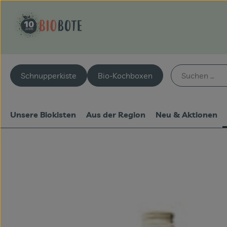
Schnupperkiste
Bio-Kochboxen
Unsere Biokisten
Aus der Region
Neu & Aktionen