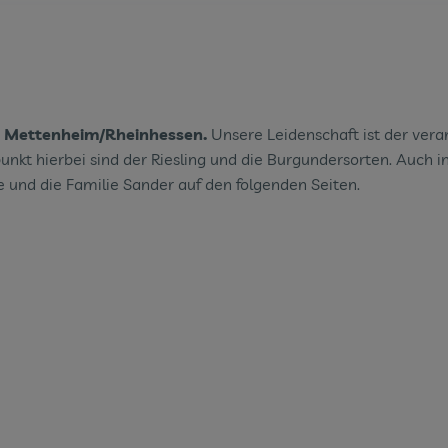
in Mettenheim/Rheinhessen.
Unsere Leidenschaft ist der vera
kt hierbei sind der Riesling und die Burgundersorten. Auch in
 und die Familie Sander auf den folgenden Seiten.