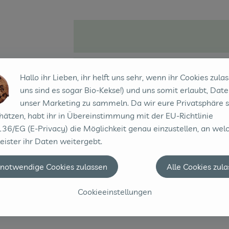
Hallo ihr Lieben, ihr helft uns sehr, wenn ihr Cookies zulas
uns sind es sogar Bio-Kekse!) und uns somit erlaubt, Date
unser Marketing zu sammeln. Da wir eure Privatsphäre 
hätzen, habt ihr in Übereinstimmung mit der EU-Richtlinie
36/EG (E-Privacy) die Möglichkeit genau einzustellen, an wel
eister ihr Daten weitergebt.
 notwendige Cookies zulassen
Alle Cookies zul
Cookieeinstellungen