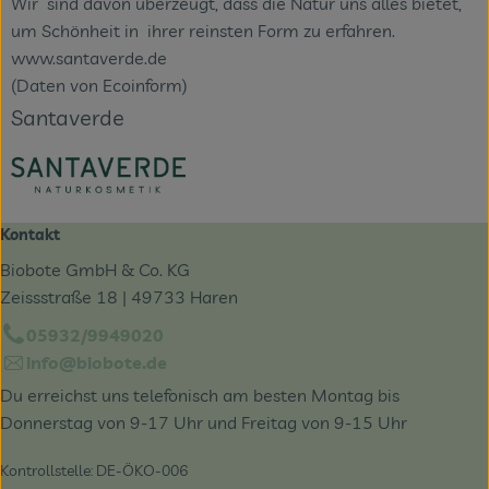
Wir sind davon überzeugt, dass die Natur uns alles bietet,
um Schönheit in ihrer reinsten Form zu erfahren.
www.santaverde.de
(Daten von Ecoinform)
Santaverde
Kontakt
Biobote GmbH & Co. KG
Zeissstraße 18 | 49733 Haren
05932/9949020
info@biobote.de
Du erreichst uns telefonisch am besten Montag bis
Donnerstag von 9-17 Uhr und Freitag von 9-15 Uhr
Kontrollstelle: DE-ÖKO-006