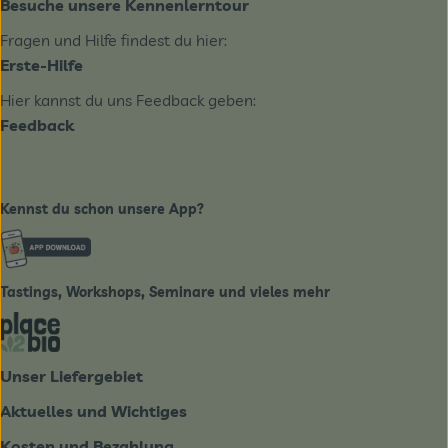
Besuche unsere Kennenlerntour
Fragen und Hilfe findest du hier:
Erste-Hilfe
Hier kannst du uns Feedback geben:
Feedback
Kennst du schon unsere App?
Externer Link zu https://www.biobote-emsland.de
Tastings, Workshops, Seminare und vieles mehr
Externer Link zu https://place2bio.de/
Unser Liefergebiet
Aktuelles und Wichtiges
Kosten und Bezahlung