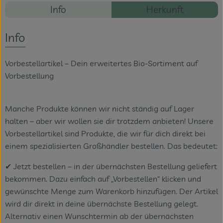
Rezepte
Info
Herkunft
Veranstaltungen
Es wurden ke
Entdecke passende Rezepte
Info
Blog
Vorbestellartikel – Dein erweitertes Bio-Sortiment auf
Vorbestellung
Manche Produkte können wir nicht ständig auf Lager
halten – aber wir wollen sie dir trotzdem anbieten! Unsere
Vorbestellartikel sind Produkte, die wir für dich direkt bei
einem spezialisierten Großhändler bestellen. Das bedeutet:
✔ Jetzt bestellen – in der übernächsten Bestellung geliefert
bekommen. Dazu einfach auf „Vorbestellen“ klicken und
gewünschte Menge zum Warenkorb hinzufügen. Der Artikel
wird dir direkt in deine übernächste Bestellung gelegt.
Alternativ einen Wunschtermin ab der übernächsten