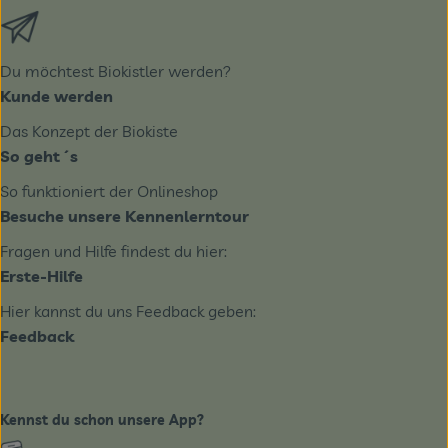
Externer Link zu https://biobote.de/mailvorlage/newslet
Du möchtest Biokistler werden?
Kunde werden
Das Konzept der Biokiste
So geht´s
So funktioniert der Onlineshop
Besuche unsere Kennenlerntour
Fragen und Hilfe findest du hier:
Erste-Hilfe
Hier kannst du uns Feedback geben:
Feedback
Kennst du schon unsere App?