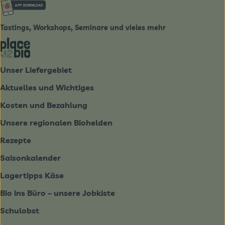
Externer Link zu https://www.biobote-emsland.de
Tastings, Workshops, Seminare und vieles mehr
Externer Link zu https://place2bio.de/
Unser Liefergebiet
Aktuelles und Wichtiges
Kosten und Bezahlung
Unsere regionalen Biohelden
Rezepte
Saisonkalender
Lagertipps Käse
Bio ins Büro – unsere Jobkiste
Schulobst