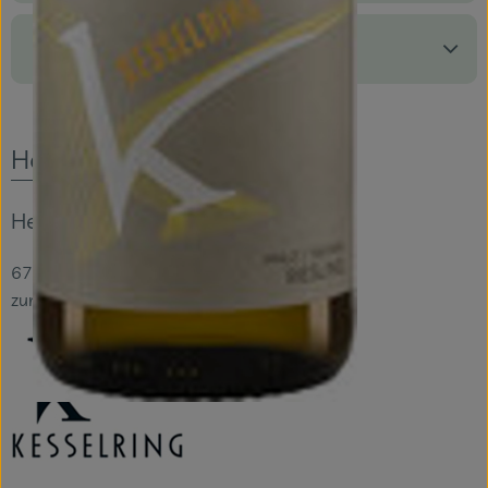
Produktdatenblatt
Herkunft
Hersteller: Kesselring
67158 Ellerstadt Deutschland
zur Webseite