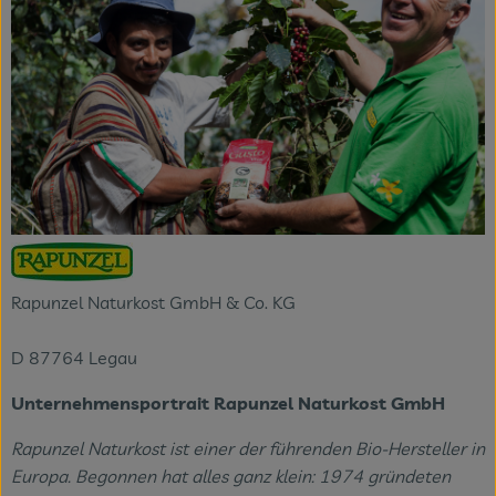
Rapunzel Naturkost GmbH & Co. KG
D 87764 Legau
Unternehmensportrait Rapunzel Naturkost GmbH
Rapunzel Naturkost ist einer der führenden Bio-Hersteller in
Europa. Begonnen hat alles ganz klein: 1974 gründeten