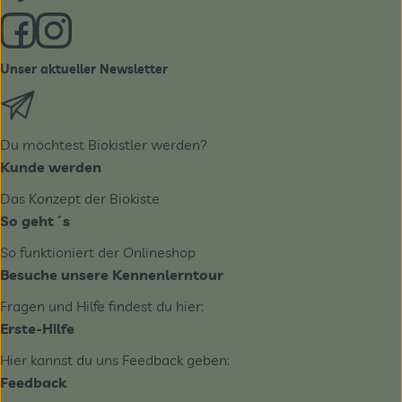
Externer Link zu https://www.facebook.com/derBiobote/
Externer Link zu https://www.instagram.com/biobo
Unser aktueller Newsletter
Externer Link zu https://biobote.de/mailvorlage/newslet
Du möchtest Biokistler werden?
Kunde werden
Das Konzept der Biokiste
So geht´s
So funktioniert der Onlineshop
Besuche unsere Kennenlerntour
Fragen und Hilfe findest du hier:
Erste-Hilfe
Hier kannst du uns Feedback geben:
Feedback