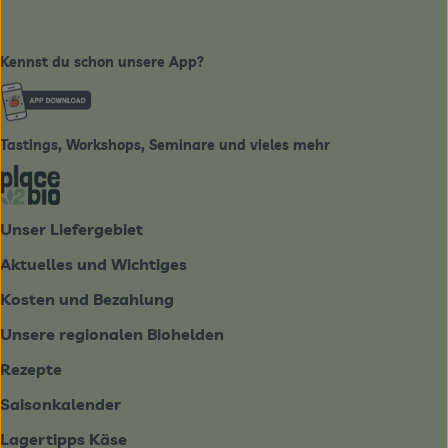
Kennst du schon unsere App?
Externer Link zu https://www.biobote-emsland.de
Tastings, Workshops, Seminare und vieles mehr
Externer Link zu https://place2bio.de/
Unser Liefergebiet
Aktuelles und Wichtiges
Kosten und Bezahlung
Unsere regionalen Biohelden
Rezepte
Saisonkalender
Lagertipps Käse