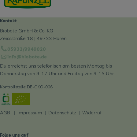
Kontakt
Biobote GmbH & Co. KG
Zeissstraße 18 | 49733 Haren
05932/9949020
info@biobote.de
Du erreichst uns telefonisch am besten Montag bis
Donnerstag von 9-17 Uhr und Freitag von 9-15 Uhr
Kontrollstelle: DE-ÖKO-006
Externer Link zu https://www.oekokiste.de/
AGB
|
Impressum
|
Datenschutz |
Widerruf
Folge uns auf