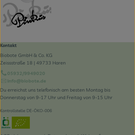
Kontakt
Biobote GmbH & Co. KG
Zeissstraße 18 | 49733 Haren
05932/9949020
info@biobote.de
Du erreichst uns telefonisch am besten Montag bis
Donnerstag von 9-17 Uhr und Freitag von 9-15 Uhr
Kontrollstelle: DE-ÖKO-006
Externer Link zu https://www.oekokiste.de/