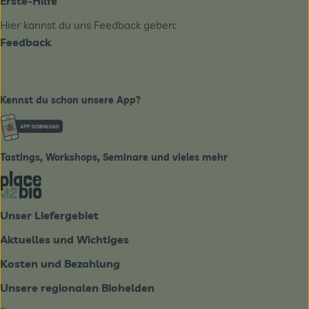
Erste-Hilfe
Hier kannst du uns Feedback geben:
Feedback
Kennst du schon unsere App?
Externer Link zu https://www.biobote-emsland.de
Tastings, Workshops, Seminare und vieles mehr
Externer Link zu https://place2bio.de/
Unser Liefergebiet
Aktuelles und Wichtiges
Kosten und Bezahlung
Unsere regionalen Biohelden