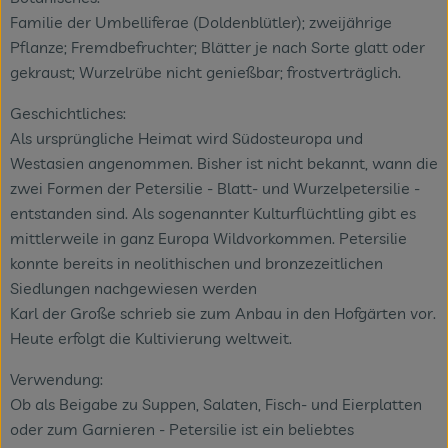
Familie der Umbelliferae (Doldenblütler); zweijährige
Pflanze; Fremdbefruchter; Blätter je nach Sorte glatt oder
gekraust; Wurzelrübe nicht genießbar; frostverträglich.
Geschichtliches:
Als ursprüngliche Heimat wird Südosteuropa und
Westasien angenommen. Bisher ist nicht bekannt, wann die
zwei Formen der Petersilie - Blatt- und Wurzelpetersilie -
entstanden sind. Als sogenannter Kulturflüchtling gibt es
mittlerweile in ganz Europa Wildvorkommen. Petersilie
konnte bereits in neolithischen und bronzezeitlichen
Siedlungen nachgewiesen werden
Karl der Große schrieb sie zum Anbau in den Hofgärten vor.
Heute erfolgt die Kultivierung weltweit.
Verwendung:
Ob als Beigabe zu Suppen, Salaten, Fisch- und Eierplatten
oder zum Garnieren - Petersilie ist ein beliebtes