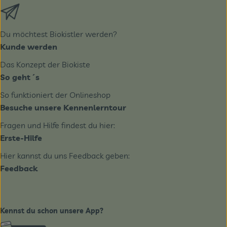
Externer Link zu https://biobote.de/mailvorlage/newslet
Du möchtest Biokistler werden?
Kunde werden
Das Konzept der Biokiste
So geht´s
So funktioniert der Onlineshop
Besuche unsere Kennenlerntour
Fragen und Hilfe findest du hier:
Erste-Hilfe
Hier kannst du uns Feedback geben:
Feedback
Kennst du schon unsere App?
Externer Link zu https://www.biobote-emsland.de