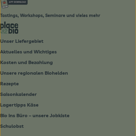
Tastings, Workshops, Seminare und vieles mehr
Externer Link zu https://place2bio.de/
Unser Liefergebiet
Aktuelles und Wichtiges
Kosten und Bezahlung
Unsere regionalen Biohelden
Rezepte
Saisonkalender
Lagertipps Käse
Bio ins Büro – unsere Jobkiste
Schulobst