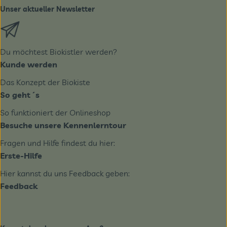
Unser aktueller Newsletter
Externer Link zu https://biobote.de/mailvorlage/newslet
Du möchtest Biokistler werden?
Kunde werden
Das Konzept der Biokiste
So geht´s
So funktioniert der Onlineshop
Besuche unsere Kennenlerntour
Fragen und Hilfe findest du hier:
Erste-Hilfe
Hier kannst du uns Feedback geben:
Feedback