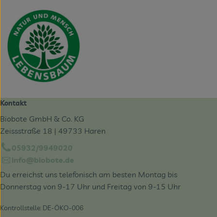
Kontakt
Biobote GmbH & Co. KG
Zeissstraße 18 | 49733 Haren
05932/9949020
info@biobote.de
Du erreichst uns telefonisch am besten Montag bis
Donnerstag von 9-17 Uhr und Freitag von 9-15 Uhr
Kontrollstelle: DE-ÖKO-006