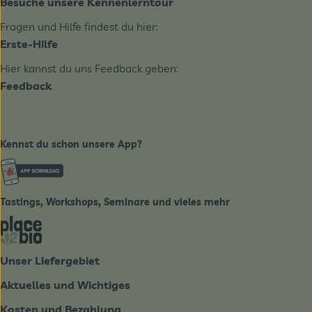
Besuche unsere Kennenlerntour
Fragen und Hilfe findest du hier:
Erste-Hilfe
Hier kannst du uns Feedback geben:
Feedback
Kennst du schon unsere App?
Externer Link zu https://www.biobote-emsland.de
Tastings, Workshops, Seminare und vieles mehr
Externer Link zu https://place2bio.de/
Unser Liefergebiet
Aktuelles und Wichtiges
Kosten und Bezahlung