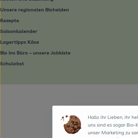
Unsere regionalen Biohelden
Rezepte
Saisonkalender
Lagertipps Käse
Bio ins Büro – unsere Jobkiste
Schulobst
Hallo ihr Lieben, ihr he
uns sind es sogar Bio-
unser Marketing zu sa