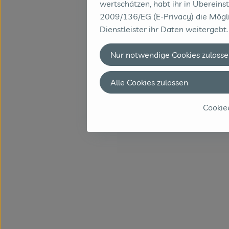
wertschätzen, habt ihr in Übereins
2009/136/EG (E-Privacy) die Mögli
Dienstleister ihr Daten weitergebt.
Nur notwendige Cookies zulasse
Alle Cookies zulassen
Cookie