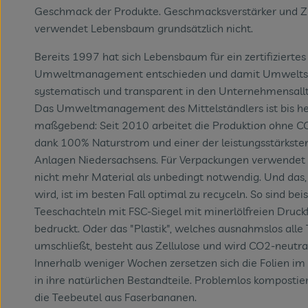
Geschmack der Produkte. Geschmacksverstärker und Zu
verwendet Lebensbaum grundsätzlich nicht.
Bereits 1997 hat sich Lebensbaum für ein zertifiziertes
Umweltmanagement entschieden und damit Umwelts
systematisch und transparent in den Unternehmensallta
Das Umweltmanagement des Mittelständlers ist bis h
maßgebend: Seit 2010 arbeitet die Produktion ohne C
dank 100% Naturstrom und einer der leistungsstärkst
Anlagen Niedersachsens. Für Verpackungen verwende
nicht mehr Material als unbedingt notwendig. Und das,
wird, ist im besten Fall optimal zu recyceln. So sind bei
Teeschachteln mit FSC-Siegel mit minerlölfreien Druck
bedruckt. Oder das "Plastik", welches ausnahmslos alle
umschließt, besteht aus Zellulose und wird CO2-neutral
Innerhalb weniger Wochen zersetzen sich die Folien i
in ihre natürlichen Bestandteile. Problemlos kompostie
die Teebeutel aus Faserbananen.