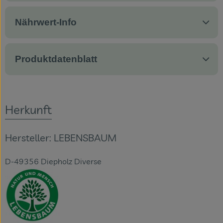
Nährwert-Info
Produktdatenblatt
Herkunft
Hersteller: LEBENSBAUM
D-49356 Diepholz Diverse