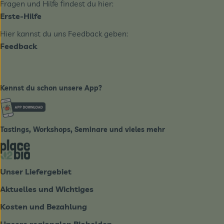
Fragen und Hilfe findest du hier:
Erste-Hilfe
Hier kannst du uns Feedback geben:
Feedback
Kennst du schon unsere App?
Externer Link zu https://www.biobote-emsland.de
Tastings, Workshops, Seminare und vieles mehr
Externer Link zu https://place2bio.de/
Unser Liefergebiet
Aktuelles und Wichtiges
Kosten und Bezahlung
Unsere regionalen Biohelden