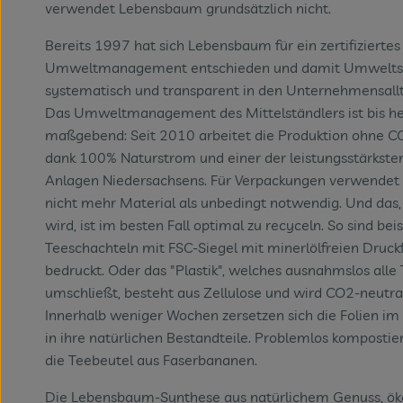
verwendet Lebensbaum grundsätzlich nicht.
Bereits 1997 hat sich Lebensbaum für ein zertifiziertes
Umweltmanagement entschieden und damit Umwelts
systematisch und transparent in den Unternehmensallta
Das Umweltmanagement des Mittelständlers ist bis h
maßgebend: Seit 2010 arbeitet die Produktion ohne C
dank 100% Naturstrom und einer der leistungsstärkst
Anlagen Niedersachsens. Für Verpackungen verwende
nicht mehr Material als unbedingt notwendig. Und das,
wird, ist im besten Fall optimal zu recyceln. So sind bei
Teeschachteln mit FSC-Siegel mit minerlölfreien Druck
bedruckt. Oder das "Plastik", welches ausnahmslos alle
umschließt, besteht aus Zellulose und wird CO2-neutral
Innerhalb weniger Wochen zersetzen sich die Folien i
in ihre natürlichen Bestandteile. Problemlos kompostie
die Teebeutel aus Faserbananen.
Die Lebensbaum-Synthese aus natürlichem Genuss, ök