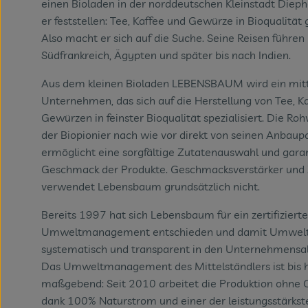
einen Bioladen in der norddeutschen Kleinstadt Dieph
er feststellen: Tee, Kaffee und Gewürze in Bioqualität g
Also macht er sich auf die Suche. Seine Reisen führen
Südfrankreich, Ägypten und später bis nach Indien.
Aus dem kleinen Bioladen LEBENSBAUM wird ein mitt
Unternehmen, das sich auf die Herstellung von Tee, K
Gewürzen in feinster Bioqualität spezialisiert. Die Ro
der Biopionier nach wie vor direkt von seinen Anbaup
ermöglicht eine sorgfältige Zutatenauswahl und gara
Geschmack der Produkte. Geschmacksverstärker und 
verwendet Lebensbaum grundsätzlich nicht.
Bereits 1997 hat sich Lebensbaum für ein zertifizierte
Umweltmanagement entschieden und damit Umwelt
systematisch und transparent in den Unternehmensall
Das Umweltmanagement des Mittelständlers ist bis 
maßgebend: Seit 2010 arbeitet die Produktion ohne 
dank 100% Naturstrom und einer der leistungsstärks