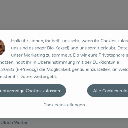
Hallo ihr Lieben, ihr helft uns sehr, wenn ihr Cookies zulas
uns sind es sogar Bio-Kekse!) und uns somit erlaubt, Date
unser Marketing zu sammeln. Da wir eure Privatsphäre 
hätzen, habt ihr in Übereinstimmung mit der EU-Richtlinie
36/EG (E-Privacy) die Möglichkeit genau einzustellen, an wel
eister ihr Daten weitergebt.
 notwendige Cookies zulassen
Alle Cookies zul
Cookieeinstellungen
Bioqualität
lrich Walter