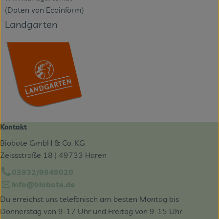
(Daten von Ecoinform)
Landgarten
Kontakt
Biobote GmbH & Co. KG
Zeissstraße 18 | 49733 Haren
05932/9949020
info@biobote.de
Du erreichst uns telefonisch am besten Montag bis
Donnerstag von 9-17 Uhr und Freitag von 9-15 Uhr