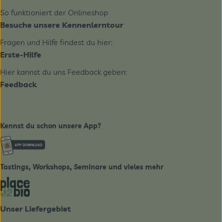
So funktioniert der Onlineshop
Besuche unsere Kennenlerntour
Fragen und Hilfe findest du hier:
Erste-Hilfe
Hier kannst du uns Feedback geben:
Feedback
Kennst du schon unsere App?
Externer Link zu https://www.biobote-emsland.de
Tastings, Workshops, Seminare und vieles mehr
Externer Link zu https://place2bio.de/
Unser Liefergebiet