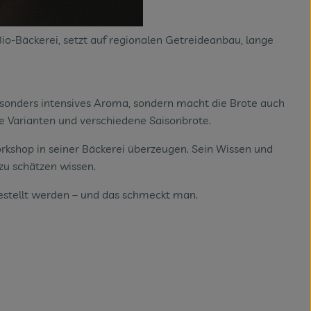
Bio-Bäckerei, setzt auf regionalen Getreideanbau, lange
besonders intensives Aroma, sondern macht die Brote auch
e Varianten und verschiedene Saisonbrote.
rkshop in seiner Bäckerei überzeugen. Sein Wissen und
 zu schätzen wissen.
gestellt werden – und das schmeckt man.