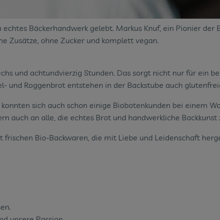
en echtes Bäckerhandwerk gelebt. Markus Knuf, ein Pionier der 
che Zusätze, ohne Zucker und komplett vegan.
chs und achtundvierzig Stunden. Das sorgt nicht nur für ein 
el- und Roggenbrot entstehen in der Backstube auch glutenfrei
on konnten sich auch schon einige Biobotenkunden bei einem Wo
ern auch an alle, die echtes Brot und handwerkliche Backkunst
 frischen Bio-Backwaren, die mit Liebe und Leidenschaft her
en.
ind unsere Passion.