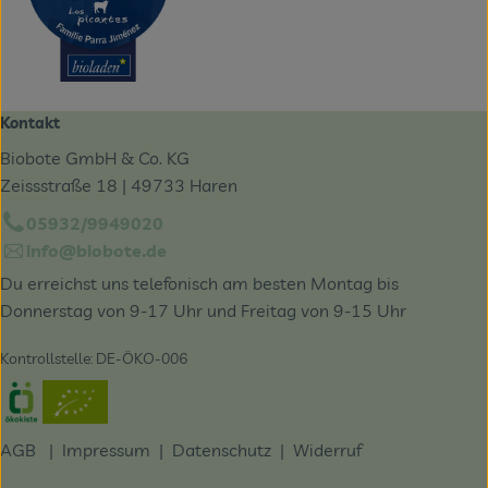
Kontakt
Biobote GmbH & Co. KG
Zeissstraße 18 | 49733 Haren
05932/9949020
info@biobote.de
Du erreichst uns telefonisch am besten Montag bis
Donnerstag von 9-17 Uhr und Freitag von 9-15 Uhr
Kontrollstelle: DE-ÖKO-006
Externer Link zu https://www.oekokiste.de/
AGB
|
Impressum
|
Datenschutz |
Widerruf