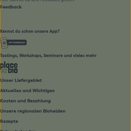
Feedback
Kennst du schon unsere App?
Externer Link zu https://www.biobote-emsland.de
Tastings, Workshops, Seminare und vieles mehr
Externer Link zu https://place2bio.de/
Unser Liefergebiet
Aktuelles und Wichtiges
Kosten und Bezahlung
Unsere regionalen Biohelden
Rezepte