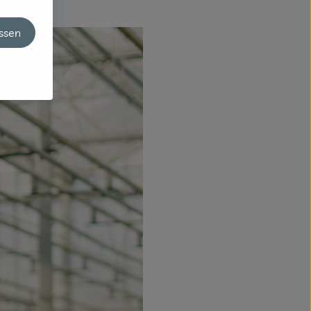
assen