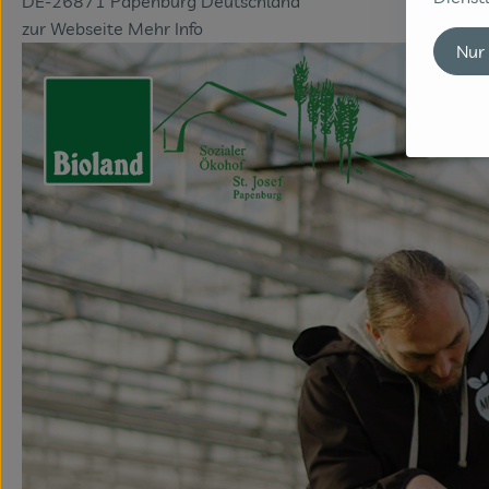
DE-26871 Papenburg Deutschland
zur Webseite
Mehr Info
Nur