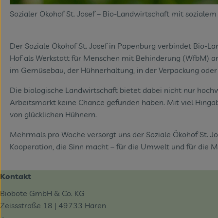
Sozialer Ökohof St. Josef – Bio-Landwirtschaft mit sozial
Der Soziale Ökohof St. Josef in Papenburg verbindet Bio-La
Hof als Werkstatt für Menschen mit Behinderung (WfbM) ane
im Gemüsebau, der Hühnerhaltung, in der Verpackung oder 
Die biologische Landwirtschaft bietet dabei nicht nur hoch
Arbeitsmarkt keine Chance gefunden haben. Mit viel Hing
von glücklichen Hühnern.
Mehrmals pro Woche versorgt uns der Soziale Ökohof St. Jose
Kooperation, die Sinn macht – für die Umwelt und für die 
Kontakt
Biobote GmbH & Co. KG
Zeissstraße 18 | 49733 Haren