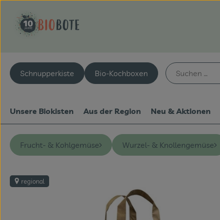
Schnupperkiste
Bio-Kochboxen
Unsere Biokisten
Aus der Region
Neu & Aktionen
Frucht- & Kohlgemüse
Wurzel- & Knollengemüse
regional