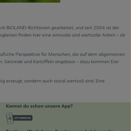
ch BIOLAND-Richtlinien gearbeitet, und seit 2004 ist der
eiten finden hier eine sinnvolle und wertvolle Arbeit – ob
erufliche Perspektive für Menschen, die auf dem allgemeinen
, Getreide und Kartoffeln angebaut – dazu kommen Eier
g erzeugt, sondern auch sozial wertvoll sind. Eine
Kennst du schon unsere App?
ote_de/
Externer Link zu https://www.biobote-emsland