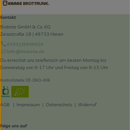
Kontakt
Biobote GmbH & Co. KG
Zeissstraße 18 | 49733 Haren
05932/9949020
info@biobote.de
Du erreichst uns telefonisch am besten Montag bis
Donnerstag von 9-17 Uhr und Freitag von 9-15 Uhr
Kontrollstelle: DE-ÖKO-006
Externer Link zu https://www.oekokiste.de/
AGB
|
Impressum
|
Datenschutz |
Widerruf
Folge uns auf