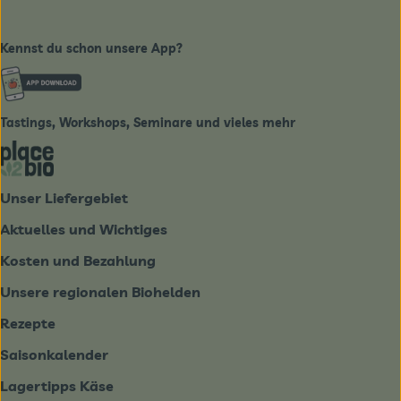
Kennst du schon unsere App?
Externer Link zu https://www.biobote-emsland.de
Tastings, Workshops, Seminare und vieles mehr
Externer Link zu https://place2bio.de/
Unser Liefergebiet
Aktuelles und Wichtiges
Kosten und Bezahlung
Unsere regionalen Biohelden
Rezepte
Saisonkalender
Lagertipps Käse