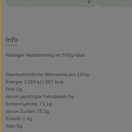
Schwierigkeit:
Schwierigkeit
Info
Flüssiger Akazienhonig im 500g-Glas
Durchschnittliche Nährwerte pro 100g:
Energie: 1283 kJ / 307 kcal
Fett: 0g
davon gesättigte Fettsäuren: 0g
Kohlenhydrate: 75,1g
davon Zucker: 75,1g
Eiweiß: 0,4g
Salz: 0g