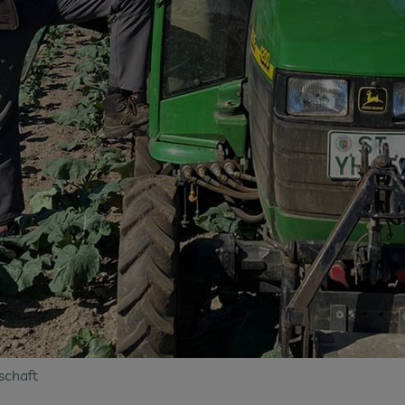
schaft