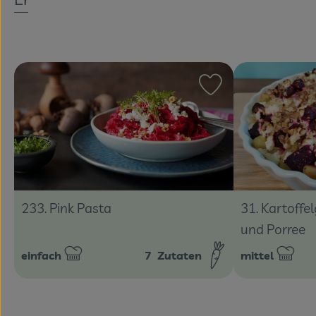
Rezept zu Favouri
233. Pink Pasta
31. Kartoffel
und Porree
einfach
7
Zutaten
mittel
Schwierigkeit:
Schwierigkeit