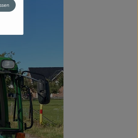
assen