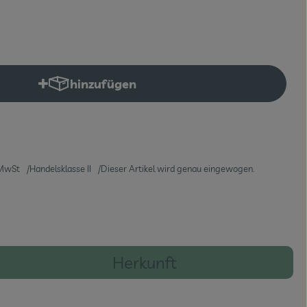
hinzufügen
Produkt zum Warenkorb hinzufügen
MwSt
Handelsklasse II
Dieser Artikel wird genau eingewogen.
Herkunft