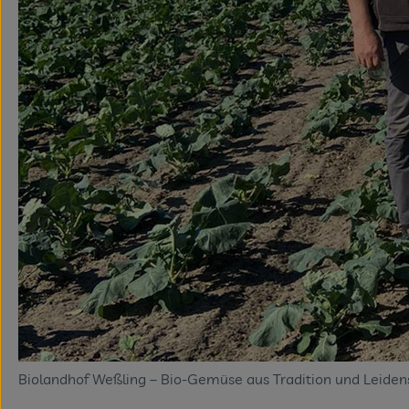
Biolandhof Weßling – Bio-Gemüse aus Tradition und Leiden