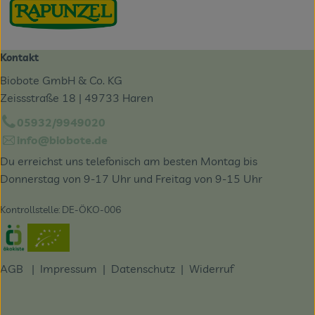
Kontakt
Biobote GmbH & Co. KG
Zeissstraße 18 | 49733 Haren
05932/9949020
info@biobote.de
Du erreichst uns telefonisch am besten Montag bis
Donnerstag von 9-17 Uhr und Freitag von 9-15 Uhr
Kontrollstelle: DE-ÖKO-006
Externer Link zu https://www.oekokiste.de/
AGB
|
Impressum
|
Datenschutz |
Widerruf