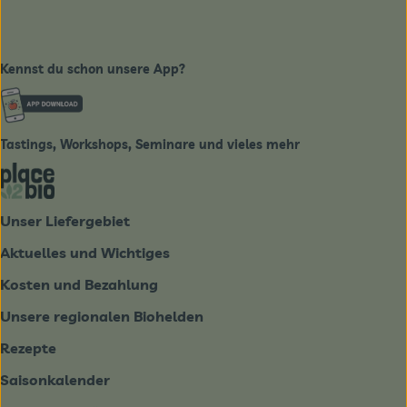
Kennst du schon unsere App?
Externer Link zu https://www.biobote-emsland.de
Tastings, Workshops, Seminare und vieles mehr
Externer Link zu https://place2bio.de/
Unser Liefergebiet
Aktuelles und Wichtiges
Kosten und Bezahlung
Unsere regionalen Biohelden
Rezepte
Saisonkalender