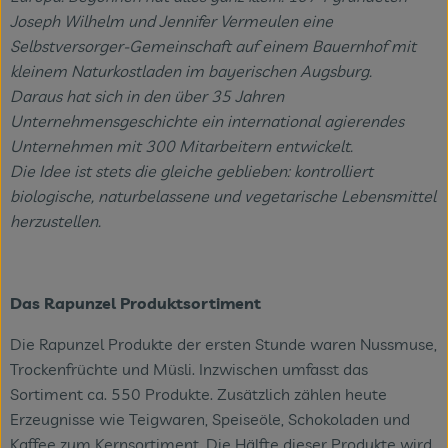
Joseph Wilhelm und Jennifer Vermeulen eine
Selbstversorger-Gemeinschaft auf einem Bauernhof mit
kleinem Naturkostladen im bayerischen Augsburg.
Daraus hat sich in den über 35 Jahren
Unternehmensgeschichte ein international agierendes
Unternehmen mit 300 Mitarbeitern entwickelt.
Die Idee ist stets die gleiche geblieben: kontrolliert
biologische, naturbelassene und vegetarische Lebensmittel
herzustellen.
Das Rapunzel Produktsortiment
Die Rapunzel Produkte der ersten Stunde waren Nussmuse,
Trockenfrüchte und Müsli. Inzwischen umfasst das
Sortiment ca. 550 Produkte. Zusätzlich zählen heute
Erzeugnisse wie Teigwaren, Speiseöle, Schokoladen und
Kaffee zum Kernsortiment. Die Hälfte dieser Produkte wird