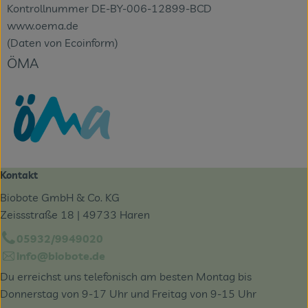
Kontrollnummer DE-BY-006-12899-BCD
www.oema.de
(Daten von Ecoinform)
ÖMA
Kontakt
Biobote GmbH & Co. KG
Zeissstraße 18 | 49733 Haren
05932/9949020
info@biobote.de
Du erreichst uns telefonisch am besten Montag bis
Donnerstag von 9-17 Uhr und Freitag von 9-15 Uhr