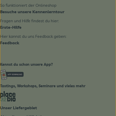
So funktioniert der Onlineshop
Besuche unsere Kennenlerntour
Fragen und Hilfe findest du hier:
Erste-Hilfe
Hier kannst du uns Feedback geben:
Feedback
Kennst du schon unsere App?
Externer Link zu https://www.biobote-emsland.de
Tastings, Workshops, Seminare und vieles mehr
Externer Link zu https://place2bio.de/
Unser Liefergebiet