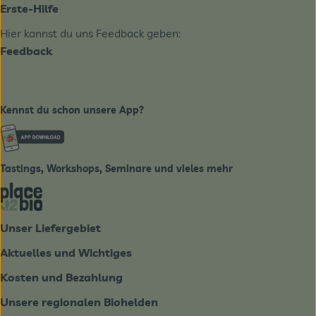
Erste-Hilfe
Hier kannst du uns Feedback geben:
Feedback
Kennst du schon unsere App?
Externer Link zu https://www.biobote-emsland.de
Tastings, Workshops, Seminare und vieles mehr
Externer Link zu https://place2bio.de/
Unser Liefergebiet
Aktuelles und Wichtiges
Kosten und Bezahlung
Unsere regionalen Biohelden