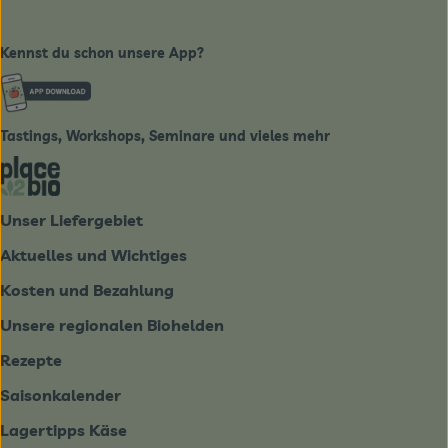
Kennst du schon unsere App?
Externer Link zu https://www.biobote-emsland.de
Tastings, Workshops, Seminare und vieles mehr
Externer Link zu https://place2bio.de/
Unser Liefergebiet
Aktuelles und Wichtiges
Kosten und Bezahlung
Unsere regionalen Biohelden
Rezepte
Saisonkalender
Lagertipps Käse