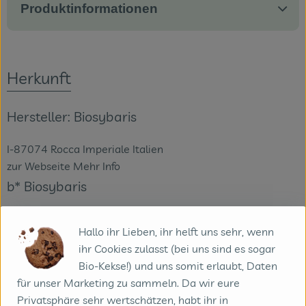
Produktinformationen
Veranstaltungen
Blog
Herkunft
Hersteller: Biosybaris
I-87074 Rocca Imperiale Italien
zur Webseite
Mehr Info
b* Biosybaris
Hallo ihr Lieben, ihr helft uns sehr, wenn
ihr Cookies zulasst (bei uns sind es sogar
Bio-Kekse!) und uns somit erlaubt, Daten
für unser Marketing zu sammeln. Da wir eure
Privatsphäre sehr wertschätzen, habt ihr in