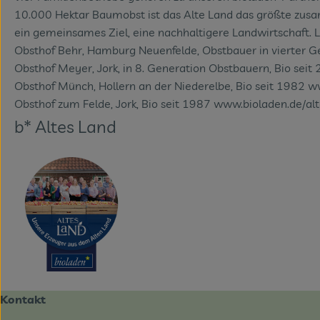
10.000 Hektar Baumobst ist das Alte Land das größte zusa
ein gemeinsames Ziel, eine nachhaltigere Landwirtschaft. 
Obsthof Behr, Hamburg Neuenfelde, Obstbauer in vierter G
Obsthof Meyer, Jork, in 8. Generation Obstbauern, Bio sei
Obsthof Münch, Hollern an der Niederelbe, Bio seit 1982 
Obsthof zum Felde, Jork, Bio seit 1987 www.bioladen.de/al
b* Altes Land
Kontakt