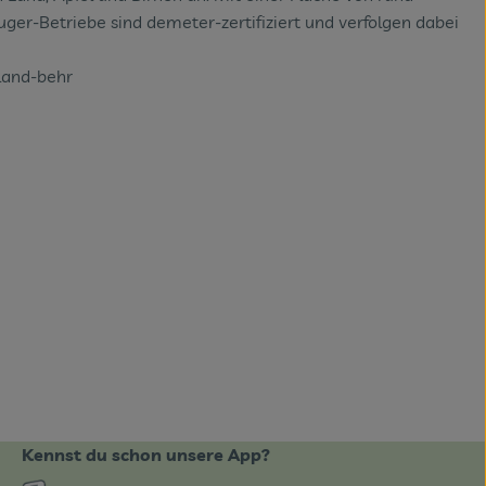
r-Betriebe sind demeter-zertifiziert und verfolgen dabei
land-behr
Kennst du schon unsere App?