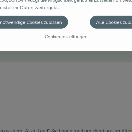
36/EG (E-Privacy) die Möglichkeit genau einzustellen, an wel
eister ihr Daten weitergebt.
 notwendige Cookies zulassen
Alle Cookies zul
Cookieeinstellungen
n aus dem „Alten Land“. Sie bauen rund um Hamburg, im Alten 