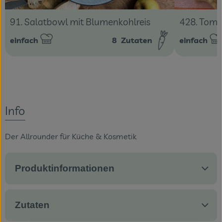
91. Salatbowl mit Blumenkohlreis
428. Tom
einfach
8
Zutaten
einfach
Schwierigkeit:
Schwierigke
Info
Der Allrounder für Küche & Kosmetik
Produktinformationen
Zutaten