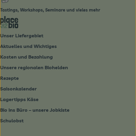
Tastings, Workshops, Seminare und vieles mehr
Externer Link zu https://place2bio.de/
Unser Liefergebiet
Aktuelles und Wichtiges
Kosten und Bezahlung
Unsere regionalen Biohelden
Rezepte
Saisonkalender
Lagertipps Käse
Bio ins Büro – unsere Jobkiste
Schulobst