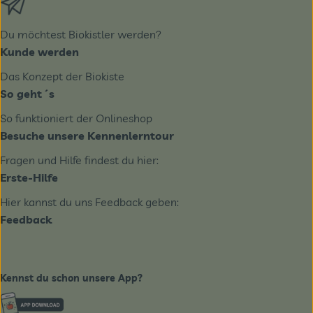
Du möchtest Biokistler werden?
Kunde werden
Das Konzept der Biokiste
So geht´s
So funktioniert der Onlineshop
Besuche unsere Kennenlerntour
Fragen und Hilfe findest du hier:
Erste-Hilfe
Hier kannst du uns Feedback geben:
Feedback
Kennst du schon unsere App?
Externer Link zu https://www.biobote-emsland.de