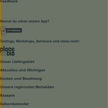
Feedback
Kennst du schon unsere App?
Externer Link zu https://www.biobote-emsland.de
Tastings, Workshops, Seminare und vieles mehr
Externer Link zu https://place2bio.de/
Unser Liefergebiet
Aktuelles und Wichtiges
Kosten und Bezahlung
Unsere regionalen Biohelden
Rezepte
Saisonkalender