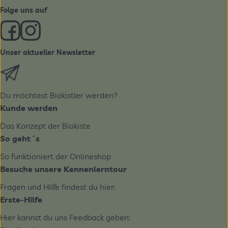
Folge uns auf
Externer Link zu https://www.facebook.com/derBiobote/
Externer Link zu https://www.instagram.com/biobo
Unser aktueller Newsletter
Externer Link zu https://biobote.de/mailvorlage/newslet
Du möchtest Biokistler werden?
Kunde werden
Das Konzept der Biokiste
So geht´s
So funktioniert der Onlineshop
Besuche unsere Kennenlerntour
Fragen und Hilfe findest du hier:
Erste-Hilfe
Hier kannst du uns Feedback geben: