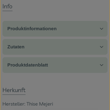
Es wurden ke
Entdecke passende Rezepte
Info
Veranstaltungen
Blog
Produktinformationen
Zutaten
Produktdatenblatt
Herkunft
Hersteller: Thise Mejeri