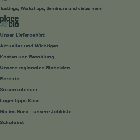
Tastings, Workshops, Seminare und vieles mehr
Externer Link zu https://place2bio.de/
Unser Liefergebiet
Aktuelles und Wichtiges
Kosten und Bezahlung
Unsere regionalen Biohelden
Rezepte
Saisonkalender
Lagertipps Käse
Bio ins Büro – unsere Jobkiste
Schulobst