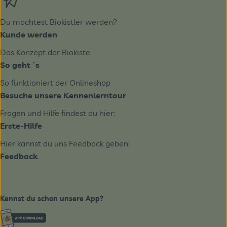
Du möchtest Biokistler werden?
Kunde werden
Das Konzept der Biokiste
So geht´s
So funktioniert der Onlineshop
Besuche unsere Kennenlerntour
Fragen und Hilfe findest du hier:
Erste-Hilfe
Hier kannst du uns Feedback geben:
Feedback
Kennst du schon unsere App?
Externer Link zu https://www.biobote-emsland.de