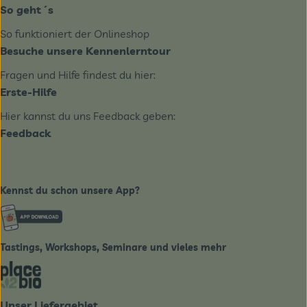
So geht´s
So funktioniert der Onlineshop
Besuche unsere Kennenlerntour
Fragen und Hilfe findest du hier:
Erste-Hilfe
Hier kannst du uns Feedback geben:
Feedback
Kennst du schon unsere App?
Externer Link zu https://www.biobote-emsland.de
Tastings, Workshops, Seminare und vieles mehr
Externer Link zu https://place2bio.de/
Unser Liefergebiet