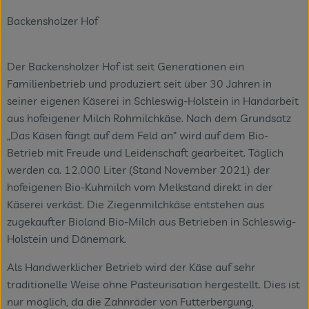
Backensholzer Hof
Veranstaltungen
Blog
Der Backensholzer Hof ist seit Generationen ein
Familienbetrieb und produziert seit über 30 Jahren in
seiner eigenen Käserei in Schleswig-Holstein in Handarbeit
aus hofeigener Milch Rohmilchkäse. Nach dem Grundsatz
„Das Käsen fängt auf dem Feld an“ wird auf dem Bio-
Betrieb mit Freude und Leidenschaft gearbeitet. Täglich
werden ca. 12.000 Liter (Stand November 2021) der
hofeigenen Bio-Kuhmilch vom Melkstand direkt in der
Käserei verkäst. Die Ziegenmilchkäse entstehen aus
zugekaufter Bioland Bio-Milch aus Betrieben in Schleswig-
Holstein und Dänemark.
Als Handwerklicher Betrieb wird der Käse auf sehr
traditionelle Weise ohne Pasteurisation hergestellt. Dies ist
nur möglich, da die Zahnräder von Futterbergung,