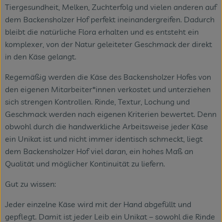
Tiergesundheit, Melken, Zuchterfolg und vielen anderen auf
dem Backensholzer Hof perfekt ineinandergreifen. Dadurch
bleibt die natürliche Flora erhalten und es entsteht ein
komplexer, von der Natur geleiteter Geschmack der direkt
in den Käse gelangt.
Regemäßig werden die Käse des Backensholzer Hofes von
den eigenen Mitarbeiter*innen verkostet und unterziehen
sich strengen Kontrollen. Rinde, Textur, Lochung und
Geschmack werden nach eigenen Kriterien bewertet. Denn
obwohl durch die handwerkliche Arbeitsweise jeder Käse
ein Unikat ist und nicht immer identisch schmeckt, liegt
dem Backensholzer Hof viel daran, ein hohes Maß an
Qualität und möglicher Kontinuität zu liefern.
Gut zu wissen:
Jeder einzelne Käse wird mit der Hand abgefüllt und
gepflegt. Damit ist jeder Leib ein Unikat – sowohl die Rinde