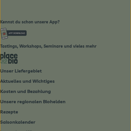
Kennst du schon unsere App?
Externer Link zu https://www.biobote-emsland.de
Tastings, Workshops, Seminare und vieles mehr
Externer Link zu https://place2bio.de/
Unser Liefergebiet
Aktuelles und Wichtiges
Kosten und Bezahlung
Unsere regionalen Biohelden
Rezepte
Saisonkalender