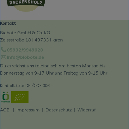
Kontakt
Biobote GmbH & Co. KG
Zeissstraße 18 | 49733 Haren
05932/9949020
info@biobote.de
Du erreichst uns telefonisch am besten Montag bis
Donnerstag von 9-17 Uhr und Freitag von 9-15 Uhr
Kontrollstelle: DE-ÖKO-006
Externer Link zu https://www.oekokiste.de/
AGB
|
Impressum
|
Datenschutz |
Widerruf