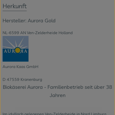
Herkunft
Hersteller: Aurora Gold
NL-6599 AN Ven-Zelderheide Holland
Aurora Kaas GmbH
D 47559 Kranenburg
Biokäserei Aurora - Familienbetrieb seit über 38
Jahren
Im idyllisch gelegenen Ven-Zelderheide in Nord Limburg