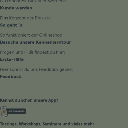
Du möchtest Biokistler werden?
Kunde werden
Das Konzept der Biokiste
So geht´s
So funktioniert der Onlineshop
Besuche unsere Kennenlerntour
Fragen und Hilfe findest du hier:
Erste-Hilfe
Hier kannst du uns Feedback geben:
Feedback
Kennst du schon unsere App?
Externer Link zu https://www.biobote-emsland.de
Tastings, Workshops, Seminare und vieles mehr