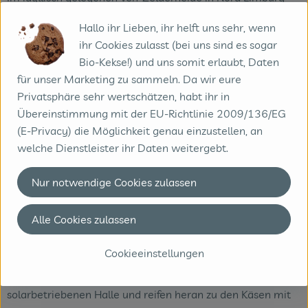
(NL) liegt die Familienkäserei Aurora. Damals, in 1980,
Hallo ihr Lieben, ihr helft uns sehr, wenn
waren wir Pioniere im Bereich der biologischen
ihr Cookies zulasst (bei uns sind es sogar
Milchverarbeitung und wurden wegen unserer Arbeit oft
Bio-Kekse!) und uns somit erlaubt, Daten
belächelt.
für unser Marketing zu sammeln. Da wir eure
Heute zählen wir zu einer der wenigen Käsereien, die
Privatsphäre sehr wertschätzen, habt ihr in
ausschließlich Biokäse herstellt. Die Käserei wird durch die
Übereinstimmung mit der EU-Richtlinie 2009/136/EG
Mitarbeit unserer vier Kinder schon jetzt tatkräftig
(E-Privacy) die Möglichkeit genau einzustellen, an
unterstützt und wird auch in Zukunft in Familienführung
welche Dienstleister ihr Daten weitergebt.
bleiben.
Die Milch erhalten wir von unseren 11 Landwirten aus
Nur notwendige Cookies zulassen
dem niederländischen Achterhoek und 6 Landwirten vom
Niederrhein. Aus dem qualitativ hochwertigen Rohstoff,
Alle Cookies zulassen
stellen wir nach traditionell niederländischer Käsereikunst
unsere Käse her.
Cookieeinstellungen
Nach den Pöckeln im Meersalz lageren die Laibe in unserer
solarbetriebenen Halle und reifen heran zu den Käsen mit